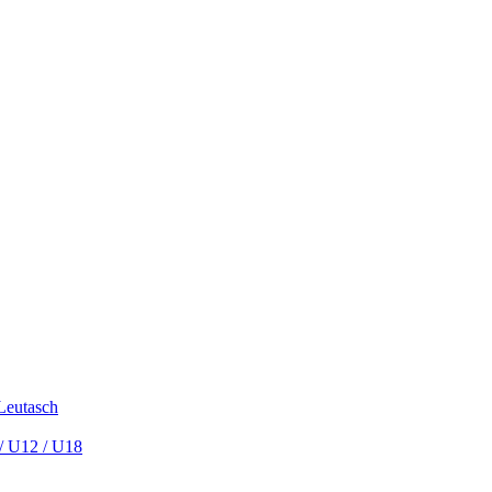
 Leutasch
/ U12 / U18