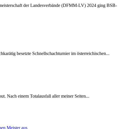
smeisterschaft der Landesverbände (DFMM-LV) 2024 ging BSB-
ätig besetzte Schnellschachturnier im österreichischen...
t. Nach einem Totalausfall aller meiner Seiten...
hen Meister aus