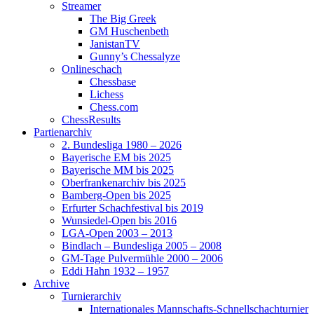
Streamer
The Big Greek
GM Huschenbeth
JanistanTV
Gunny’s Chessalyze
Onlineschach
Chessbase
Lichess
Chess.com
ChessResults
Partienarchiv
2. Bundesliga 1980 – 2026
Bayerische EM bis 2025
Bayerische MM bis 2025
Oberfrankenarchiv bis 2025
Bamberg-Open bis 2025
Erfurter Schachfestival bis 2019
Wunsiedel-Open bis 2016
LGA-Open 2003 – 2013
Bindlach – Bundesliga 2005 – 2008
GM-Tage Pulvermühle 2000 – 2006
Eddi Hahn 1932 – 1957
Archive
Turnierarchiv
Internationales Mannschafts-Schnellschachturnier