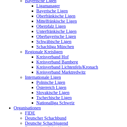
Bayerische Ligen
Ligamanager
Bayerische Ligen
Oberfränkische Ligen
Mittelfränkische Ligen
Oberpfalz Ligen
Unterfränkische Ligen
Oberbayerische Ligen
Schwäbische Ligen
Schachliga München
Regionale Kreisligen
Kreisverband Hof
Kreisverband Bamberg
Kreisverband Lichtenfels/Kronach
Kreisverband Marktredwitz
Internationale Ligen
Polnische Ligen
Österreich Ligen
Slovakische Ligen
Tschechische Ligen
Nationalliga Schweiz
Organisationen
FIDE
Deutscher Schachbund
Deutsche Schachjugend