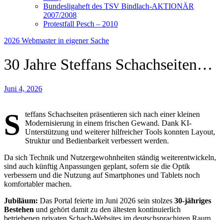
Bundesligaheft des TSV Bindlach-AKTIONÄR
2007/2008
Protestfall Pesch – 2010
2026
Webmaster in eigener Sache
30 Jahre Steffans Schachseiten…
Juni 4, 2026
S
teffans Schachseiten präsentieren sich nach einer kleinen
Modernisierung in einem frischen Gewand. Dank KI-
Unterstützung und weiterer hilfreicher Tools konnten Layout,
Struktur und Bedienbarkeit verbessert werden.
Da sich Technik und Nutzergewohnheiten ständig weiterentwickeln,
sind auch künftig Anpassungen geplant, sofern sie die Optik
verbessern und die Nutzung auf Smartphones und Tablets noch
komfortabler machen.
Jubiläum:
Das Portal feierte im Juni 2026 sein stolzes
30-jähriges
Bestehen
und gehört damit zu den ältesten kontinuierlich
betriebenen privaten Schach-Websites im deutschsprachigen Raum.