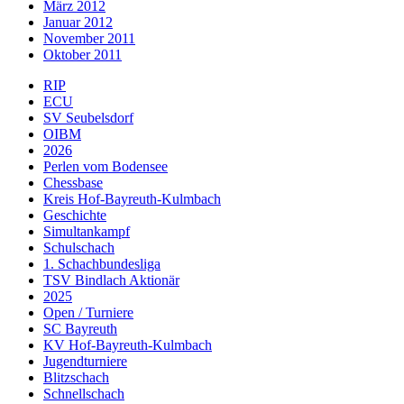
März 2012
Januar 2012
November 2011
Oktober 2011
RIP
ECU
SV Seubelsdorf
OIBM
2026
Perlen vom Bodensee
Chessbase
Kreis Hof-Bayreuth-Kulmbach
Geschichte
Simultankampf
Schulschach
1. Schachbundesliga
TSV Bindlach Aktionär
2025
Open / Turniere
SC Bayreuth
KV Hof-Bayreuth-Kulmbach
Jugendturniere
Blitzschach
Schnellschach