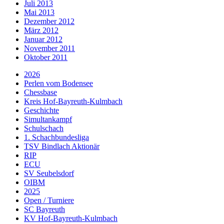
Juli 2013
Mai 2013
Dezember 2012
März 2012
Januar 2012
November 2011
Oktober 2011
2026
Perlen vom Bodensee
Chessbase
Kreis Hof-Bayreuth-Kulmbach
Geschichte
Simultankampf
Schulschach
1. Schachbundesliga
TSV Bindlach Aktionär
RIP
ECU
SV Seubelsdorf
OIBM
2025
Open / Turniere
SC Bayreuth
KV Hof-Bayreuth-Kulmbach