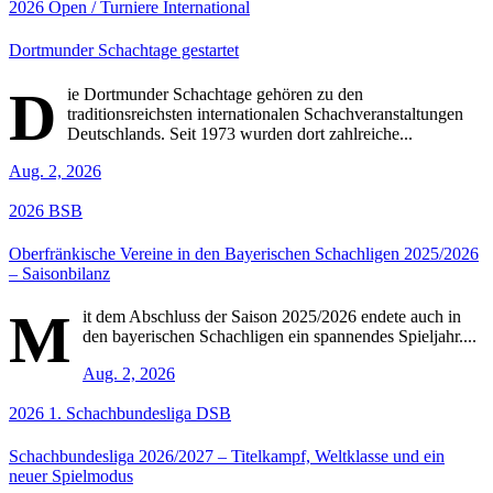
2026
Open / Turniere
International
Dortmunder Schachtage gestartet
D
ie Dortmunder Schachtage gehören zu den
traditionsreichsten internationalen Schachveranstaltungen
Deutschlands. Seit 1973 wurden dort zahlreiche...
Aug. 2, 2026
2026
BSB
Oberfränkische Vereine in den Bayerischen Schachligen 2025/2026
– Saisonbilanz
M
it dem Abschluss der Saison 2025/2026 endete auch in
den bayerischen Schachligen ein spannendes Spieljahr....
Aug. 2, 2026
2026
1. Schachbundesliga
DSB
Schachbundesliga 2026/2027 – Titelkampf, Weltklasse und ein
neuer Spielmodus