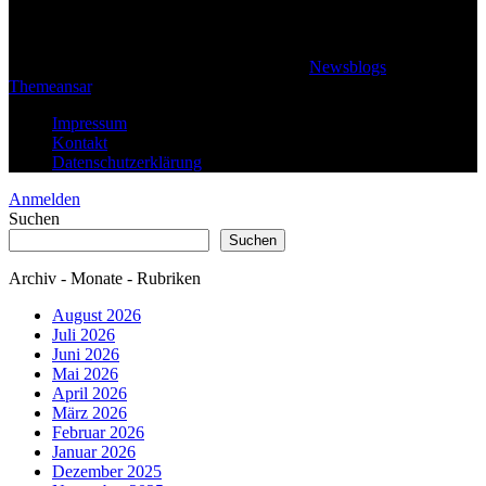
© 2026 Klaus Steffan - All rights reserved
|
Newsblogs
von
Themeansar
.
Impressum
Kontakt
Datenschutzerklärung
Anmelden
Suchen
Suchen
Archiv - Monate - Rubriken
August 2026
Juli 2026
Juni 2026
Mai 2026
April 2026
März 2026
Februar 2026
Januar 2026
Dezember 2025