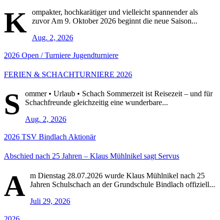
K
ompakter, hochkarätiger und vielleicht spannender als
zuvor Am 9. Oktober 2026 beginnt die neue Saison...
Aug. 2, 2026
2026
Open / Turniere
Jugendturniere
FERIEN & SCHACHTURNIERE 2026
S
ommer • Urlaub • Schach Sommerzeit ist Reisezeit – und für
Schachfreunde gleichzeitig eine wunderbare...
Aug. 2, 2026
2026
TSV Bindlach Aktionär
Abschied nach 25 Jahren – Klaus Mühlnikel sagt Servus
A
m Dienstag 28.07.2026 wurde Klaus Mühlnikel nach 25
Jahren Schulschach an der Grundschule Bindlach offiziell...
Juli 29, 2026
2026