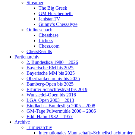
Streamer
The Big Greek
GM Huschenbeth
JanistanTV
Gunny’s Chessalyze
Onlineschach
Chessbase
Lichess
Chess.com
ChessResults
Partienarchiv
2. Bundesliga 1980 – 2026
Bayerische EM bis 2025
Bayerische MM bis 2025
Oberfrankenarchiv bis 2025
Bamberg-Open bis 2025
Erfurter Schachfestival bis 2019
Wunsiedel-Open bis 2016
LGA-Open 2003 – 2013
Bindlach – Bundesliga 2005 – 2008
GM-Tage Pulvermühle 2000 – 2006
Eddi Hahn 1932 – 1957
Archive
Turnierarchiv
Internationales Mannschafts-Schnellschachturnier