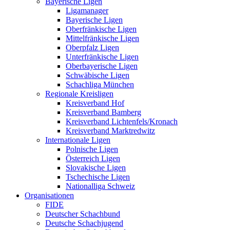
Bayerische Ligen
Ligamanager
Bayerische Ligen
Oberfränkische Ligen
Mittelfränkische Ligen
Oberpfalz Ligen
Unterfränkische Ligen
Oberbayerische Ligen
Schwäbische Ligen
Schachliga München
Regionale Kreisligen
Kreisverband Hof
Kreisverband Bamberg
Kreisverband Lichtenfels/Kronach
Kreisverband Marktredwitz
Internationale Ligen
Polnische Ligen
Österreich Ligen
Slovakische Ligen
Tschechische Ligen
Nationalliga Schweiz
Organisationen
FIDE
Deutscher Schachbund
Deutsche Schachjugend