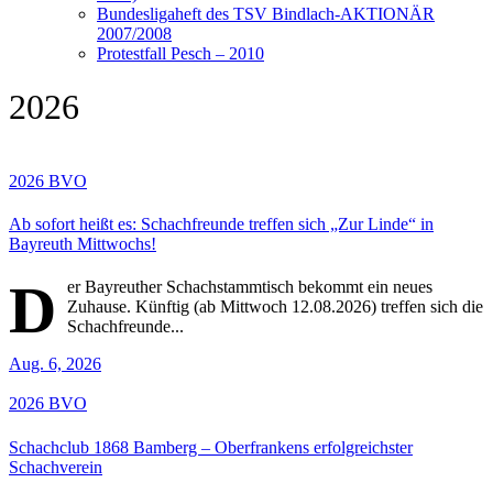
Bundesligaheft des TSV Bindlach-AKTIONÄR
2007/2008
Protestfall Pesch – 2010
2026
2026
BVO
Ab sofort heißt es: Schachfreunde treffen sich „Zur Linde“ in
Bayreuth Mittwochs!
D
er Bayreuther Schachstammtisch bekommt ein neues
Zuhause. Künftig (ab Mittwoch 12.08.2026) treffen sich die
Schachfreunde...
Aug. 6, 2026
2026
BVO
Schachclub 1868 Bamberg – Oberfrankens erfolgreichster
Schachverein