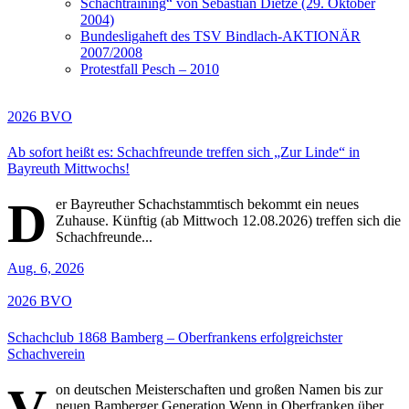
Schachtraining“ von Sebastian Dietze (29. Oktober
2004)
Bundesligaheft des TSV Bindlach-AKTIONÄR
2007/2008
Protestfall Pesch – 2010
2026
BVO
Ab sofort heißt es: Schachfreunde treffen sich „Zur Linde“ in
Bayreuth Mittwochs!
D
er Bayreuther Schachstammtisch bekommt ein neues
Zuhause. Künftig (ab Mittwoch 12.08.2026) treffen sich die
Schachfreunde...
Aug. 6, 2026
2026
BVO
Schachclub 1868 Bamberg – Oberfrankens erfolgreichster
Schachverein
V
on deutschen Meisterschaften und großen Namen bis zur
neuen Bamberger Generation Wenn in Oberfranken über...