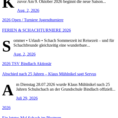
K
zuvor Am 9. Oktober 2026 beginnt die neue Saison...
Aug. 2, 2026
2026
Open / Turniere
Jugendturniere
FERIEN & SCHACHTURNIERE 2026
S
ommer • Urlaub • Schach Sommerzeit ist Reisezeit – und für
Schachfreunde gleichzeitig eine wunderbare...
Aug. 2, 2026
2026
TSV Bindlach Aktionär
Abschied nach 25 Jahren – Klaus Mühlnikel sagt Servus
A
m Dienstag 28.07.2026 wurde Klaus Mühlnikel nach 25
Jahren Schulschach an der Grundschule Bindlach offiziell...
Juli 29, 2026
2026
Ein letztes Mal Schach im Plectrum