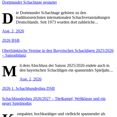
Dortmunder Schachtage gestartet
D
ie Dortmunder Schachtage gehören zu den
traditionsreichsten internationalen Schachveranstaltungen
Deutschlands. Seit 1973 wurden dort zahlreiche...
Aug. 2, 2026
2026
BSB
Oberfränkische Vereine in den Bayerischen Schachligen 2025/2026
– Saisonbilanz
M
it dem Abschluss der Saison 2025/2026 endete auch in
den bayerischen Schachligen ein spannendes Spieljahr....
Aug. 2, 2026
2026
1. Schachbundesliga
DSB
Schachbundesliga 2026/2027 – Titelkampf, Weltklasse und ein
neuer Spielmodus
ompakter, hochkarätiger und vielleicht spannender als