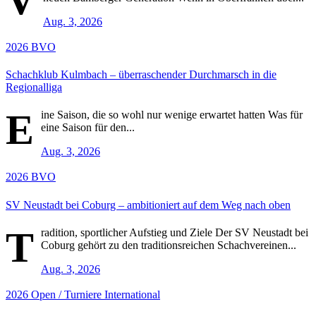
Aug. 3, 2026
2026
BVO
Schachklub Kulmbach – überraschender Durchmarsch in die
Regionalliga
E
ine Saison, die so wohl nur wenige erwartet hatten Was für
eine Saison für den...
Aug. 3, 2026
2026
BVO
SV Neustadt bei Coburg – ambitioniert auf dem Weg nach oben
T
radition, sportlicher Aufstieg und Ziele Der SV Neustadt bei
Coburg gehört zu den traditionsreichen Schachvereinen...
Aug. 3, 2026
2026
Open / Turniere
International