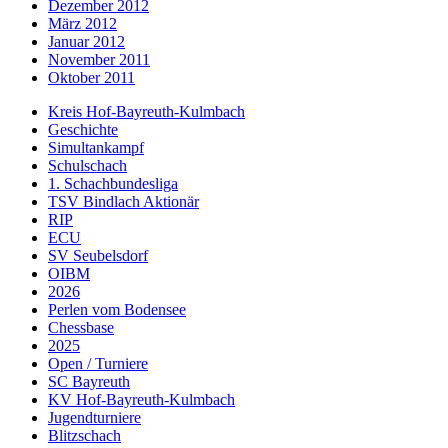
Dezember 2012
März 2012
Januar 2012
November 2011
Oktober 2011
Kreis Hof-Bayreuth-Kulmbach
Geschichte
Simultankampf
Schulschach
1. Schachbundesliga
TSV Bindlach Aktionär
RIP
ECU
SV Seubelsdorf
OIBM
2026
Perlen vom Bodensee
Chessbase
2025
Open / Turniere
SC Bayreuth
KV Hof-Bayreuth-Kulmbach
Jugendturniere
Blitzschach