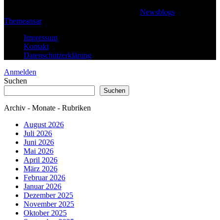
© 2026 Klaus Steffan - All rights reserved
|
Newsblogs
von
Themeansar
.
Impressum
Kontakt
Datenschutzerklärung
Anmelden
Suchen
Suchen
Archiv - Monate - Rubriken
August 2026
Juli 2026
Juni 2026
Mai 2026
April 2026
März 2026
Februar 2026
Januar 2026
Dezember 2025
November 2025
Oktober 2025