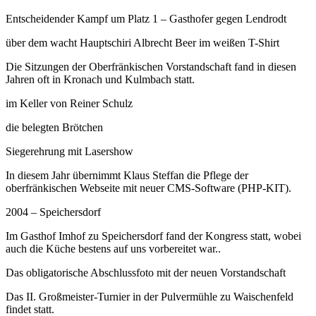
Entscheidender Kampf um Platz 1 – Gasthofer gegen Lendrodt
über dem wacht Hauptschiri Albrecht Beer im weißen T-Shirt
Die Sitzungen der Oberfränkischen Vorstandschaft fand in diesen
Jahren oft in Kronach und Kulmbach statt.
im Keller von Reiner Schulz
die belegten Brötchen
Siegerehrung mit Lasershow
In diesem Jahr übernimmt Klaus Steffan die Pflege der
oberfränkischen Webseite mit neuer CMS-Software (PHP-KIT).
2004 – Speichersdorf
Im Gasthof Imhof zu Speichersdorf fand der Kongress statt, wobei
auch die Küche bestens auf uns vorbereitet war..
Das obligatorische Abschlussfoto mit der neuen Vorstandschaft
Das II. Großmeister-Turnier in der Pulvermühle zu Waischenfeld
findet statt.