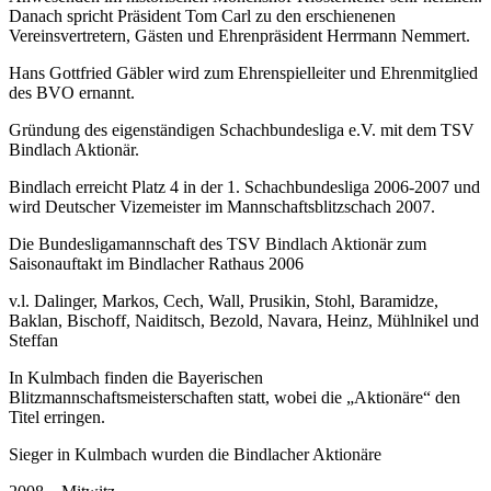
Danach spricht Präsident Tom Carl zu den erschienenen
Vereinsvertretern, Gästen und Ehrenpräsident Herrmann Nemmert.
Hans Gottfried Gäbler wird zum Ehrenspielleiter und Ehrenmitglied
des BVO ernannt.
Gründung des eigenständigen Schachbundesliga e.V. mit dem TSV
Bindlach Aktionär.
Bindlach erreicht Platz 4 in der 1. Schachbundesliga 2006-2007 und
wird Deutscher Vizemeister im Mannschaftsblitzschach 2007.
Die Bundesligamannschaft des TSV Bindlach Aktionär zum
Saisonauftakt im Bindlacher Rathaus 2006
v.l. Dalinger, Markos, Cech, Wall, Prusikin, Stohl, Baramidze,
Baklan, Bischoff, Naiditsch, Bezold, Navara, Heinz, Mühlnikel und
Steffan
In Kulmbach finden die Bayerischen
Blitzmannschaftsmeisterschaften statt, wobei die „Aktionäre“ den
Titel erringen.
Sieger in Kulmbach wurden die Bindlacher Aktionäre