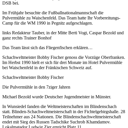
DSB bei.
Im Frühjahr besuchte die Fußballnationalmannschaft die
Pulvermühle zu Waischenfeld. Das Team hatte Ihr Vorbereitungs-
Camp für die WM 1990 in Pegnitz aufgeschlagen.
links Redakteur Tauber, in der Mitte Berti Vogt, Caspar Bezold und
ganz rechts Trainer Bonhof
Das Team lässt sich das Fliegenfischen erklären…
Schachweltmeister Bobby Fischer genoss die Vorzüge Oberfranken.
Im Herbst 1990 hielt er sich für drei Monate im Hotel Pulvermühle
bei Waischenfeld in der Fränkischen Schweiz auf.
Schachweltmeister Bobby Fischer
Die Pulvermühle in den 7ziger Jahren
Michael Bezold wurde Deutscher Jugendmeister in Münster.
In Wunsiedel fanden die Weltmeisterschaften im Blindenschach
statt. Blinden-Schachweltmeisterschaft in der Fichtelgebirgshalle. 28
Teilnehmer aus 24 Nationen. Die Blindenschachweltmeisterschaft
endet mit Sieg des Russen Tadschike Suchrob Khamdamov.
Lokalmatador Ludwig Zier erreicht Platz 11.