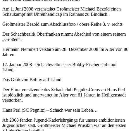
Am 1. Juni 2008 veranstaltet Großmeister Michael Bezold einen
Schaukampf mit Uhrenhandicap im Rathaus zu Bindlach.
Großmeister Bezold zum Abschlussfoto / obere Reihe 3. v. rechts
Der Schachbezirk Oberfranken nimmt Abschied von einem seinem
„Großen“:
Hermann Nemmert verstarb am 28. Dezember 2008 im Alter von 86
Jahren.
17. Januar 2008 – Schachweltmeister Bobby Fischer stirbt auf
Island.
Das Grab von Bobby auf Island
Der Ehrenvorsitzende des Schachclub Pegnitz-Creussen Hans Perl
ist plötzlich und unerwartet im Alter von 61 Jahren in Heiligenstadt
verstorben.
Hans Perl (SC Pegnitz) – Schach war sein Leben…
Ab 2008 fanden Jugend-Kaderlehrgänge für unsere ambitionierten
Jugendlichen statt. Großmeister Michael Prusikin war an den ersten
3 Lehrgängen beteiligt.