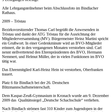
Alle Lehrgangsteilnehmer beim Abschlussfoto im Bindlacher
Rathaus.
2009 – Tröstau
Bezirksvorsitzender Thomas Carl begrüßt die Anwesenden in
Tröstau und dankt der ATG Tröstau für die Ausrichtung der
Mitgliederversammlung (MV). Bürgermeister Heinz Martini spricht
ein Grußwort. In einer Gedenkminute wird an BVO-Mitglieder
erinnert, die in den vergangenen Monaten verstorben sind. Carl
nennt stellvertretend den Ehrenpräsidenten des BVO, Hermann
Nemmert, und Helmut Müller, der in vielen Funktionen im BVO
tätig war.
Das Ehrenmitglied Karl-Heinz Hein ist verstorben, Oberfranken
trauert.
Platz 6 für Bindlach bei der 26. Deutschen
Blitzmannschaftsmeisterschaft.
Dem Kaspar-Zeuß-Gymnasium in Kronach wurde am 9. Dezember
2009 das Qualitätssiegel „Deutsche Schachschule“ verliehen.
Nach Bindlach strömen fast 310 Kinder zum Jugendopen in der