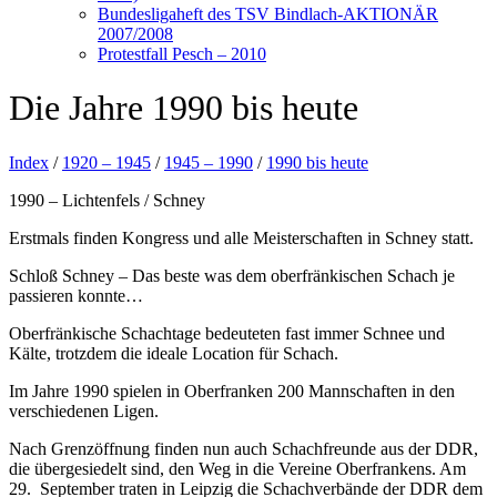
Bundesligaheft des TSV Bindlach-AKTIONÄR
2007/2008
Protestfall Pesch – 2010
Die Jahre 1990 bis heute
Index
/
1920 – 1945
/
1945 – 1990
/
1990 bis heute
1990 – Lichtenfels / Schney
Erstmals finden Kongress und alle Meisterschaften in Schney statt.
Schloß Schney – Das beste was dem oberfränkischen Schach je
passieren konnte…
Oberfränkische Schachtage bedeuteten fast immer Schnee und
Kälte, trotzdem die ideale Location für Schach.
Im Jahre 1990 spielen in Oberfranken 200 Mannschaften in den
verschiedenen Ligen.
Nach Grenzöffnung finden nun auch Schachfreunde aus der DDR,
die übergesiedelt sind, den Weg in die Vereine Oberfrankens. Am
29. September traten in Leipzig die Schachverbände der DDR dem