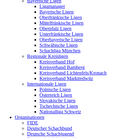
Bayerische Ligen
Ligamanager
Bayerische Ligen
Oberfränkische Ligen
Mittelfränkische Ligen
Oberpfalz Ligen
Unterfränkische Ligen
Oberbayerische Ligen
Schwäbische Ligen
Schachliga München
Regionale Kreisligen
Kreisverband Hof
Kreisverband Bamberg
Kreisverband Lichtenfels/Kronach
Kreisverband Marktredwitz
Internationale Ligen
Polnische Ligen
Österreich Ligen
Slovakische Ligen
Tschechische Ligen
Nationalliga Schweiz
Organisationen
FIDE
Deutscher Schachbund
Deutsche Schachjugend