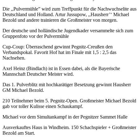
Die ,,Pulvermühle” wird zum Treffpunkt für die Nachwuchselite aus
Deutschland und Holland. Artur Jussupow, ,,Hausherr’‘ Michael
Bezold und andere trainieren die Großmeister von morgen.
Der deutsche und holländische Jugendkader versammelte sich zum
Gruppenfoto vor der Pulvermühle
Cup-Coup: Überraschend gewinnt Pegnitz-Creußen den
Verbandspokal. Favorit Hof hat im Finale mit 1,5 : 2,5 das
Nachsehen.
Axel Heinz (Bindlach) ist in Essen dabei, als die Bayerische
Mannschaft Deutscher Meister wird.
Das 1. Pulverblitz mit hochkarätiger Besetzung gewinnt Hausherr
GM Michael Bezold.
210 Teilnehmer beim 5. Pegnitz-Open. Großmeister Michael Bezold
gab vor toller Kulisse einen Schaukampf.
Michael vor dem Simultankampf in der Pegnitzer Sammet Halle
Ausverkauftes Haus in Windheim. 150 Schachspieler + Großmeister
Bezold am Start.