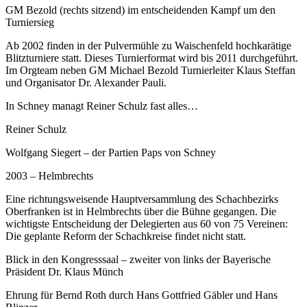
GM Bezold (rechts sitzend) im entscheidenden Kampf um den
Turniersieg
Ab 2002 finden in der Pulvermühle zu Waischenfeld hochkarätige
Blitzturniere statt. Dieses Turnierformat wird bis 2011 durchgeführt.
Im Orgteam neben GM Michael Bezold Turnierleiter Klaus Steffan
und Organisator Dr. Alexander Pauli.
In Schney managt Reiner Schulz fast alles…
Reiner Schulz
Wolfgang Siegert – der Partien Paps von Schney
2003 – Helmbrechts
Eine richtungsweisende Hauptversammlung des Schachbezirks
Oberfranken ist in Helmbrechts über die Bühne gegangen. Die
wichtigste Entscheidung der Delegierten aus 60 von 75 Vereinen:
Die geplante Reform der Schachkreise findet nicht statt.
Blick in den Kongresssaal – zweiter von links der Bayerische
Präsident Dr. Klaus Münch
Ehrung für Bernd Roth durch Hans Gottfried Gäbler und Hans