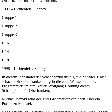
Qualifikationsturnier in Uttenreuth.
1997 – Lichtenfels / Schney
Gruppe 1
Gruppe 2
Gruppe 3
U16
U14
U18
1998 – Lichtenfels / Schney
In diesem Jahr startet der Schachbezirk ins digitale Zeitalter. Unter
schachbezirk-oberfranken.de geht die erste Webseite online.
Programmiert im html kreiert Wolfgang Hornung dieses
Schachportal für Oberfranken.
Michael Bezold wird der Titel Großmeister verliehen. Hier ein
Porträt zu Michael.