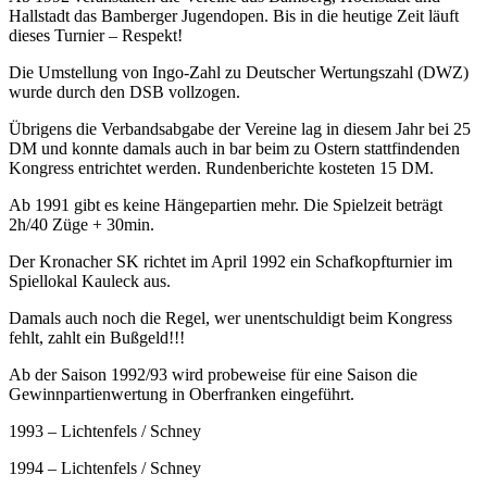
Hallstadt das Bamberger Jugendopen. Bis in die heutige Zeit läuft
dieses Turnier – Respekt!
Die Umstellung von Ingo-Zahl zu Deutscher Wertungszahl (DWZ)
wurde durch den DSB vollzogen.
Übrigens die Verbandsabgabe der Vereine lag in diesem Jahr bei 25
DM und konnte damals auch in bar beim zu Ostern stattfindenden
Kongress entrichtet werden. Rundenberichte kosteten 15 DM.
Ab 1991 gibt es keine Hängepartien mehr. Die Spielzeit beträgt
2h/40 Züge + 30min.
Der Kronacher SK richtet im April 1992 ein Schafkopfturnier im
Spiellokal Kauleck aus.
Damals auch noch die Regel, wer unentschuldigt beim Kongress
fehlt, zahlt ein Bußgeld!!!
Ab der Saison 1992/93 wird probeweise für eine Saison die
Gewinnpartienwertung in Oberfranken eingeführt.
1993 – Lichtenfels / Schney
1994 – Lichtenfels / Schney