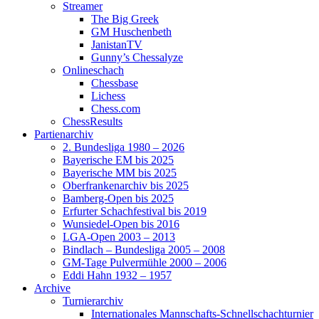
Streamer
The Big Greek
GM Huschenbeth
JanistanTV
Gunny’s Chessalyze
Onlineschach
Chessbase
Lichess
Chess.com
ChessResults
Partienarchiv
2. Bundesliga 1980 – 2026
Bayerische EM bis 2025
Bayerische MM bis 2025
Oberfrankenarchiv bis 2025
Bamberg-Open bis 2025
Erfurter Schachfestival bis 2019
Wunsiedel-Open bis 2016
LGA-Open 2003 – 2013
Bindlach – Bundesliga 2005 – 2008
GM-Tage Pulvermühle 2000 – 2006
Eddi Hahn 1932 – 1957
Archive
Turnierarchiv
Internationales Mannschafts-Schnellschachturnier