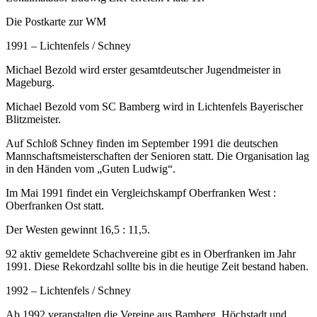
Die Postkarte zur WM
1991 – Lichtenfels / Schney
Michael Bezold wird erster gesamtdeutscher Jugendmeister in
Mageburg.
Michael Bezold vom SC Bamberg wird in Lichtenfels Bayerischer
Blitzmeister.
Auf Schloß Schney finden im September 1991 die deutschen
Mannschaftsmeisterschaften der Senioren statt. Die Organisation lag
in den Händen vom „Guten Ludwig“.
Im Mai 1991 findet ein Vergleichskampf Oberfranken West :
Oberfranken Ost statt.
Der Westen gewinnt 16,5 : 11,5.
92 aktiv gemeldete Schachvereine gibt es in Oberfranken im Jahr
1991. Diese Rekordzahl sollte bis in die heutige Zeit bestand haben.
1992 – Lichtenfels / Schney
Ab 1992 veranstalten die Vereine aus Bamberg, Höchstadt und