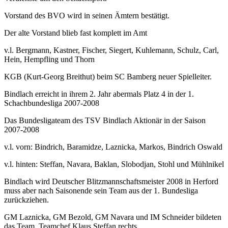
Vorstand des BVO wird in seinen Ämtern bestätigt.
Der alte Vorstand blieb fast komplett im Amt
v.l. Bergmann, Kastner, Fischer, Siegert, Kuhlemann, Schulz, Carl,
Hein, Hempfling und Thorn
KGB (Kurt-Georg Breithut) beim SC Bamberg neuer Spielleiter.
Bindlach erreicht in ihrem 2. Jahr abermals Platz 4 in der 1.
Schachbundesliga 2007-2008
Das Bundesligateam des TSV Bindlach Aktionär in der Saison
2007-2008
v.l. vorn: Bindrich, Baramidze, Laznicka, Markos, Bindrich Oswald
v.l. hinten: Steffan, Navara, Baklan, Slobodjan, Stohl und Mühlnikel
Bindlach wird Deutscher Blitzmannschaftsmeister 2008 in Herford
muss aber nach Saisonende sein Team aus der 1. Bundesliga
zurückziehen.
GM Laznicka, GM Bezold, GM Navara und IM Schneider bildeten
das Team. Teamchef Klaus Steffan rechts.