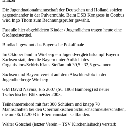
Blinzer
Die Jugendnationalmannschaft der Deutschen und Holland spielen
gegeneinander in der Pulvermühle. Beim DSB Kongress in Cottbus
wird Ingo Thorn zum Rechnungsprüfer gewählt.
Fast alle hier abgebildeten Kinder / Jugendlichen tragen heute eine
Großmeistertitel.
Bindlach gewinnt das Bayerische Pokalfinale.
Im Oktober fand in Wirsberg ein Jugendvergleichskampf Bayern –
Sachsen statt, den die Bayern unter Aufsicht des
Organisators/Schiris Klaus Steffan mit 39,5 : 32,5 gewannen.
Sachsen und Bayern vereint auf dem Abschlussfoto in der
Jugendherberge Wirsberg
GM David Navara, Elo 2607 (SC 1868 Bamberg) ist neuer
Tschechischer Blitzmeister 2003.
Teilnehmerrekord mit fast 300 Schülern und knapp 70
Mannschaften bei den Oberfränkischen Schulschachmeisterschaften,
die am 06.12.2003 in Ebermannstadt stattfanden.
Walter Götschel (letzter Verein – TSV Kirchenlaibach) verstarb