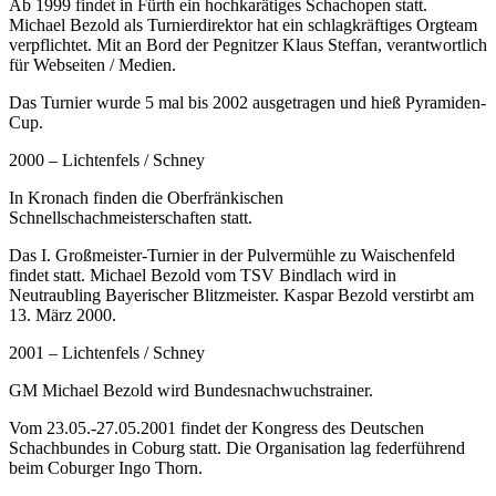
Ab 1999 findet in Fürth ein hochkarätiges Schachopen statt.
Michael Bezold als Turnierdirektor hat ein schlagkräftiges Orgteam
verpflichtet. Mit an Bord der Pegnitzer Klaus Steffan, verantwortlich
für Webseiten / Medien.
Das Turnier wurde 5 mal bis 2002 ausgetragen und hieß Pyramiden-
Cup.
2000 – Lichtenfels / Schney
In Kronach finden die Oberfränkischen
Schnellschachmeisterschaften statt.
Das I. Großmeister-Turnier in der Pulvermühle zu Waischenfeld
findet statt. Michael Bezold vom TSV Bindlach wird in
Neutraubling Bayerischer Blitzmeister. Kaspar Bezold verstirbt am
13. März 2000.
2001 – Lichtenfels / Schney
GM Michael Bezold wird Bundesnachwuchstrainer.
Vom 23.05.-27.05.2001 findet der Kongress des Deutschen
Schachbundes in Coburg statt. Die Organisation lag federführend
beim Coburger Ingo Thorn.