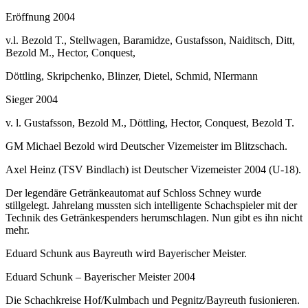
Eröffnung 2004
v.l. Bezold T., Stellwagen, Baramidze, Gustafsson, Naiditsch, Ditt,
Bezold M., Hector, Conquest,
Döttling, Skripchenko, Blinzer, Dietel, Schmid, NIermann
Sieger 2004
v. l. Gustafsson, Bezold M., Döttling, Hector, Conquest, Bezold T.
GM Michael Bezold wird Deutscher Vizemeister im Blitzschach.
Axel Heinz (TSV Bindlach) ist Deutscher Vizemeister 2004 (U-18).
Der legendäre Getränkeautomat auf Schloss Schney wurde
stillgelegt. Jahrelang mussten sich intelligente Schachspieler mit der
Technik des Getränkespenders herumschlagen. Nun gibt es ihn nicht
mehr.
Eduard Schunk aus Bayreuth wird Bayerischer Meister.
Eduard Schunk – Bayerischer Meister 2004
Die Schachkreise Hof/Kulmbach und Pegnitz/Bayreuth fusionieren.