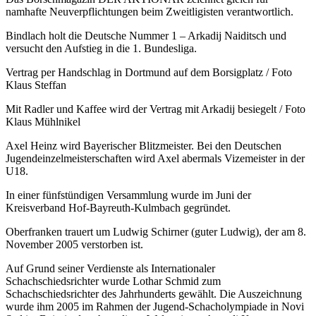
namhafte Neuverpflichtungen beim Zweitligisten verantwortlich.
Bindlach holt die Deutsche Nummer 1 – Arkadij Naiditsch und
versucht den Aufstieg in die 1. Bundesliga.
Vertrag per Handschlag in Dortmund auf dem Borsigplatz / Foto
Klaus Steffan
Mit Radler und Kaffee wird der Vertrag mit Arkadij besiegelt / Foto
Klaus Mühlnikel
Axel Heinz wird Bayerischer Blitzmeister. Bei den Deutschen
Jugendeinzelmeisterschaften wird Axel abermals Vizemeister in der
U18.
In einer fünfstündigen Versammlung wurde im Juni der
Kreisverband Hof-Bayreuth-Kulmbach gegründet.
Oberfranken trauert um Ludwig Schirner (guter Ludwig), der am 8.
November 2005 verstorben ist.
Auf Grund seiner Verdienste als Internationaler
Schachschiedsrichter wurde Lothar Schmid zum
Schachschiedsrichter des Jahrhunderts gewählt. Die Auszeichnung
wurde ihm 2005 im Rahmen der Jugend-Schacholympiade in Novi