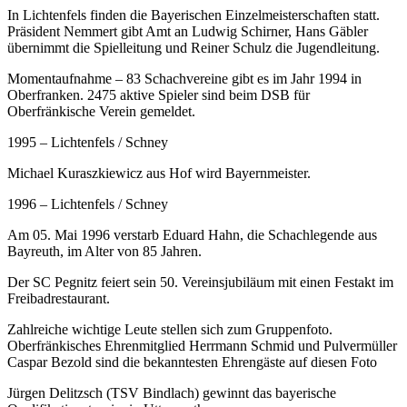
In Lichtenfels finden die Bayerischen Einzelmeisterschaften statt.
Präsident Nemmert gibt Amt an Ludwig Schirner, Hans Gäbler
übernimmt die Spielleitung und Reiner Schulz die Jugendleitung.
Momentaufnahme – 83 Schachvereine gibt es im Jahr 1994 in
Oberfranken. 2475 aktive Spieler sind beim DSB für
Oberfränkische Verein gemeldet.
1995 – Lichtenfels / Schney
Michael Kuraszkiewicz aus Hof wird Bayernmeister.
1996 – Lichtenfels / Schney
Am 05. Mai 1996 verstarb Eduard Hahn, die Schachlegende aus
Bayreuth, im Alter von 85 Jahren.
Der SC Pegnitz feiert sein 50. Vereinsjubiläum mit einen Festakt im
Freibadrestaurant.
Zahlreiche wichtige Leute stellen sich zum Gruppenfoto.
Oberfränkisches Ehrenmitglied Herrmann Schmid und Pulvermüller
Caspar Bezold sind die bekanntesten Ehrengäste auf diesen Foto
Jürgen Delitzsch (TSV Bindlach) gewinnt das bayerische