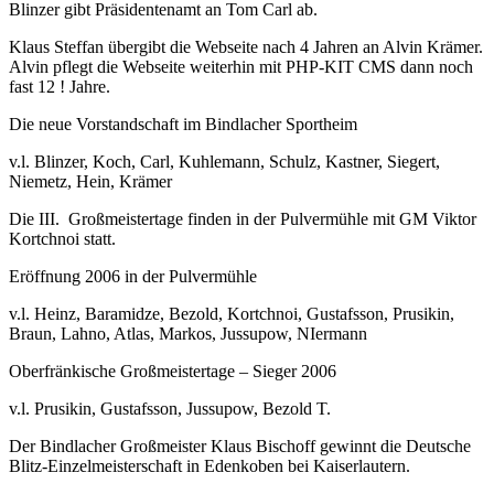
Blinzer gibt Präsidentenamt an Tom Carl ab.
Klaus Steffan übergibt die Webseite nach 4 Jahren an Alvin Krämer.
Alvin pflegt die Webseite weiterhin mit PHP-KIT CMS dann noch
fast 12 ! Jahre.
Die neue Vorstandschaft im Bindlacher Sportheim
v.l. Blinzer, Koch, Carl, Kuhlemann, Schulz, Kastner, Siegert,
Niemetz, Hein, Krämer
Die III. Großmeistertage finden in der Pulvermühle mit GM Viktor
Kortchnoi statt.
Eröffnung 2006 in der Pulvermühle
v.l. Heinz, Baramidze, Bezold, Kortchnoi, Gustafsson, Prusikin,
Braun, Lahno, Atlas, Markos, Jussupow, NIermann
Oberfränkische Großmeistertage – Sieger 2006
v.l. Prusikin, Gustafsson, Jussupow, Bezold T.
Der Bindlacher Großmeister Klaus Bischoff gewinnt die Deutsche
Blitz-Einzelmeisterschaft in Edenkoben bei Kaiserlautern.