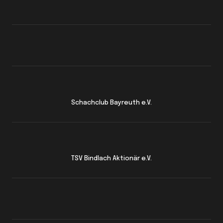
Schachclub Bayreuth e.V.
TSV Bindlach Aktionär e.V.