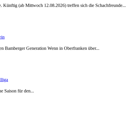
Künftig (ab Mittwoch 12.08.2026) treffen sich die Schachfreunde...
ein
en Bamberger Generation Wenn in Oberfranken über...
lliga
e Saison für den...