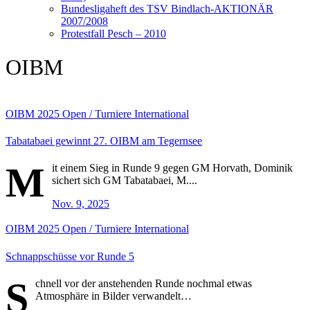
Bundesligaheft des TSV Bindlach-AKTIONÄR
2007/2008
Protestfall Pesch – 2010
OIBM
OIBM
2025
Open / Turniere
International
Tabatabaei gewinnt 27. OIBM am Tegernsee
M
it einem Sieg in Runde 9 gegen GM Horvath, Dominik
sichert sich GM Tabatabaei, M....
Nov. 9, 2025
OIBM
2025
Open / Turniere
International
Schnappschüsse vor Runde 5
S
chnell vor der anstehenden Runde nochmal etwas
Atmosphäre in Bilder verwandelt…