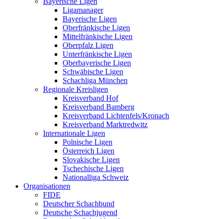
Bayerische Ligen
Ligamanager
Bayerische Ligen
Oberfränkische Ligen
Mittelfränkische Ligen
Oberpfalz Ligen
Unterfränkische Ligen
Oberbayerische Ligen
Schwäbische Ligen
Schachliga München
Regionale Kreisligen
Kreisverband Hof
Kreisverband Bamberg
Kreisverband Lichtenfels/Kronach
Kreisverband Marktredwitz
Internationale Ligen
Polnische Ligen
Österreich Ligen
Slovakische Ligen
Tschechische Ligen
Nationalliga Schweiz
Organisationen
FIDE
Deutscher Schachbund
Deutsche Schachjugend