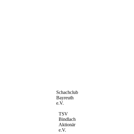
Schachclub
Bayreuth
e.V.
TSV
Bindlach
Aktionär
e.V.