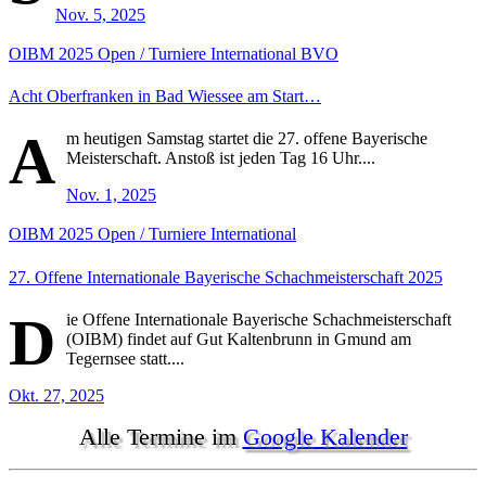
Nov. 5, 2025
OIBM
2025
Open / Turniere
International
BVO
Acht Oberfranken in Bad Wiessee am Start…
A
m heutigen Samstag startet die 27. offene Bayerische
Meisterschaft. Anstoß ist jeden Tag 16 Uhr....
Nov. 1, 2025
OIBM
2025
Open / Turniere
International
27. Offene Internationale Bayerische Schachmeisterschaft 2025
D
ie Offene Internationale Bayerische Schachmeisterschaft
(OIBM) findet auf Gut Kaltenbrunn in Gmund am
Tegernsee statt....
Okt. 27, 2025
Alle Termine im
Google Kalender