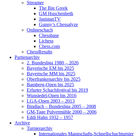
Streamer
The Big Greek
GM Huschenbeth
JanistanTV
Gunny’s Chessalyze
Onlineschach
Chessbase
Lichess
Chess.com
ChessResults
Partienarchiv
2. Bundesliga 1980 – 2026
Bayerische EM bis 2025
Bayerische MM bis 2025
Oberfrankenarchiv bis 2025
Bamberg-Open bis 2025
Erfurter Schachfestival bis 2019
Wunsiedel-Open bis 2016
LGA-Open 2003 – 2013
Bindlach – Bundesliga 2005 – 2008
GM-Tage Pulvermühle 2000 – 2006
Eddi Hahn 1932 – 1957
Archive
Turnierarchiv
Internationales Mannschafts-Schnellschachturnier