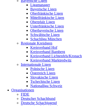
Bayerische Ligen
Ligamanager
Bayerische Ligen
Oberfränkische Ligen
Mittelfränkische Ligen
Oberpfalz Ligen
Unterfränkische Ligen
Oberbayerische Ligen
Schwäbische Ligen
Schachliga München
Regionale Kreisligen
Kreisverband Hof
Kreisverband Bamberg
Kreisverband Lichtenfels/Kronach
Kreisverband Marktredwitz
Internationale Ligen
Polnische Ligen
Österreich Ligen
Slovakische Ligen
Tschechische Ligen
Nationalliga Schweiz
Organisationen
FIDE
Deutscher Schachbund
Deutsche Schachjugend