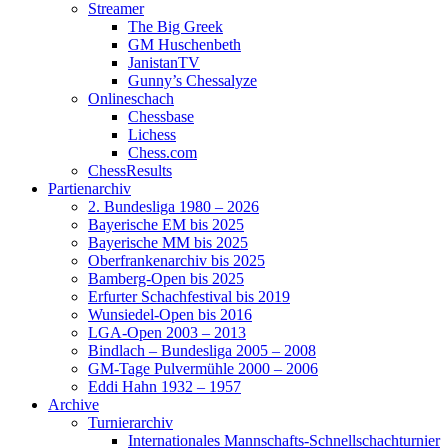
Streamer
The Big Greek
GM Huschenbeth
JanistanTV
Gunny’s Chessalyze
Onlineschach
Chessbase
Lichess
Chess.com
ChessResults
Partienarchiv
2. Bundesliga 1980 – 2026
Bayerische EM bis 2025
Bayerische MM bis 2025
Oberfrankenarchiv bis 2025
Bamberg-Open bis 2025
Erfurter Schachfestival bis 2019
Wunsiedel-Open bis 2016
LGA-Open 2003 – 2013
Bindlach – Bundesliga 2005 – 2008
GM-Tage Pulvermühle 2000 – 2006
Eddi Hahn 1932 – 1957
Archive
Turnierarchiv
Internationales Mannschafts-Schnellschachturnier