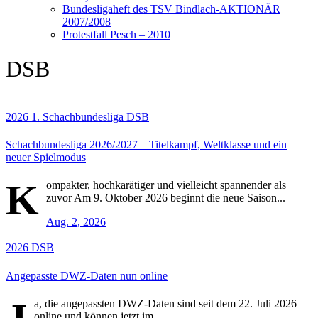
Bundesligaheft des TSV Bindlach-AKTIONÄR
2007/2008
Protestfall Pesch – 2010
DSB
2026
1. Schachbundesliga
DSB
Schachbundesliga 2026/2027 – Titelkampf, Weltklasse und ein
neuer Spielmodus
K
ompakter, hochkarätiger und vielleicht spannender als
zuvor Am 9. Oktober 2026 beginnt die neue Saison...
Aug. 2, 2026
2026
DSB
Angepasste DWZ-Daten nun online
a, die angepassten DWZ-Daten sind seit dem 22. Juli 2026
online und können jetzt im...