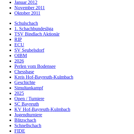
Januar 2012
November 2011
Oktober 2011
Schulschach
1. Schachbundesliga
TSV Bindlach Aktionär
RIP
ECU
SV Seubelsdorf
OIBM
2026
Perlen vom Bodensee
Chessbase
Kreis Hof-Bayreuth-Kulmbach
Geschichte
Simultankampf
2025
Open / Turniere
SC Bayreuth
KV Hof-Bayreuth-Kulmbach
Jugendturniere
Blitzschach
Schnellschach
FIDE