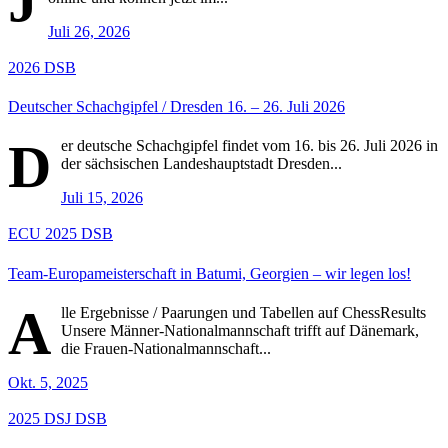
J
Juli 26, 2026
2026
DSB
Deutscher Schachgipfel / Dresden 16. – 26. Juli 2026
D
er deutsche Schachgipfel findet vom 16. bis 26. Juli 2026 in
der sächsischen Landeshauptstadt Dresden...
Juli 15, 2026
ECU
2025
DSB
Team-Europameisterschaft in Batumi, Georgien – wir legen los!
A
lle Ergebnisse / Paarungen und Tabellen auf ChessResults
Unsere Männer-Nationalmannschaft trifft auf Dänemark,
die Frauen-Nationalmannschaft...
Okt. 5, 2025
2025
DSJ
DSB