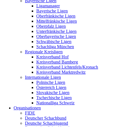
Bayerische Ligen
Ligamanager
Bayerische Ligen
Oberfränkische Ligen
Mittelfränkische Ligen
Oberpfalz Ligen
Unterfränkische Ligen
Oberbayerische Ligen
Schwäbische Ligen
Schachliga München
Regionale Kreisligen
Kreisverband Hof
Kreisverband Bamberg
Kreisverband Lichtenfels/Kronach
Kreisverband Marktredwitz
Internationale Ligen
Polnische Ligen
Österreich Ligen
Slovakische Ligen
Tschechische Ligen
Nationalliga Schweiz
Organisationen
FIDE
Deutscher Schachbund
Deutsche Schachjugend