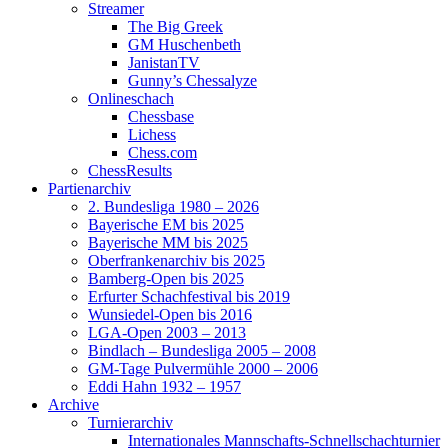
Streamer
The Big Greek
GM Huschenbeth
JanistanTV
Gunny’s Chessalyze
Onlineschach
Chessbase
Lichess
Chess.com
ChessResults
Partienarchiv
2. Bundesliga 1980 – 2026
Bayerische EM bis 2025
Bayerische MM bis 2025
Oberfrankenarchiv bis 2025
Bamberg-Open bis 2025
Erfurter Schachfestival bis 2019
Wunsiedel-Open bis 2016
LGA-Open 2003 – 2013
Bindlach – Bundesliga 2005 – 2008
GM-Tage Pulvermühle 2000 – 2006
Eddi Hahn 1932 – 1957
Archive
Turnierarchiv
Internationales Mannschafts-Schnellschachturnier