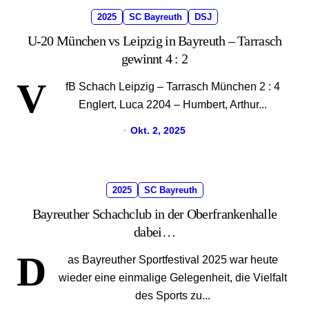
2025
SC Bayreuth
DSJ
U-20 München vs Leipzig in Bayreuth – Tarrasch
gewinnt 4 : 2
V
fB Schach Leipzig – Tarrasch München 2 : 4
Englert, Luca 2204 – Humbert, Arthur...
Okt. 2, 2025
2025
SC Bayreuth
Bayreuther Schachclub in der Oberfrankenhalle
dabei…
D
as Bayreuther Sportfestival 2025 war heute
wieder eine einmalige Gelegenheit, die Vielfalt
des Sports zu...