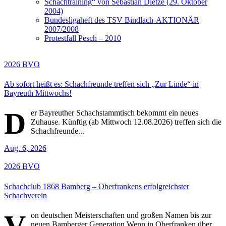
Schachtraining“ von Sebastian Dietze (29. Oktober
2004)
Bundesligaheft des TSV Bindlach-AKTIONÄR
2007/2008
Protestfall Pesch – 2010
2026
BVO
Ab sofort heißt es: Schachfreunde treffen sich „Zur Linde“ in
Bayreuth Mittwochs!
D
er Bayreuther Schachstammtisch bekommt ein neues
Zuhause. Künftig (ab Mittwoch 12.08.2026) treffen sich die
Schachfreunde...
Aug. 6, 2026
2026
BVO
Schachclub 1868 Bamberg – Oberfrankens erfolgreichster
Schachverein
V
on deutschen Meisterschaften und großen Namen bis zur
neuen Bamberger Generation Wenn in Oberfranken über...