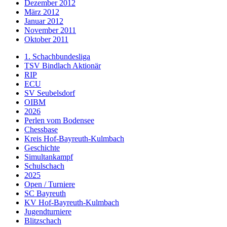
Dezember 2012
März 2012
Januar 2012
November 2011
Oktober 2011
1. Schachbundesliga
TSV Bindlach Aktionär
RIP
ECU
SV Seubelsdorf
OIBM
2026
Perlen vom Bodensee
Chessbase
Kreis Hof-Bayreuth-Kulmbach
Geschichte
Simultankampf
Schulschach
2025
Open / Turniere
SC Bayreuth
KV Hof-Bayreuth-Kulmbach
Jugendturniere
Blitzschach