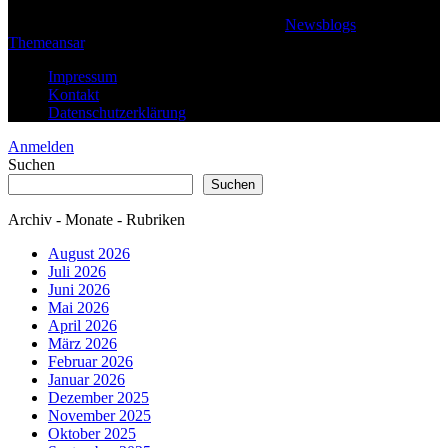
© 2026 Klaus Steffan - All rights reserved
|
Newsblogs
von
Themeansar
.
Impressum
Kontakt
Datenschutzerklärung
Anmelden
Suchen
Suchen
Archiv - Monate - Rubriken
August 2026
Juli 2026
Juni 2026
Mai 2026
April 2026
März 2026
Februar 2026
Januar 2026
Dezember 2025
November 2025
Oktober 2025