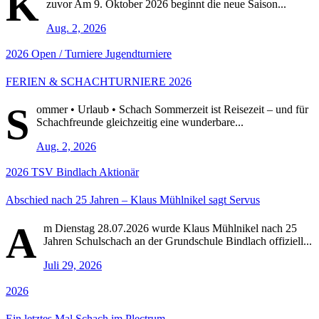
K
zuvor Am 9. Oktober 2026 beginnt die neue Saison...
Aug. 2, 2026
2026
Open / Turniere
Jugendturniere
FERIEN & SCHACHTURNIERE 2026
S
ommer • Urlaub • Schach Sommerzeit ist Reisezeit – und für
Schachfreunde gleichzeitig eine wunderbare...
Aug. 2, 2026
2026
TSV Bindlach Aktionär
Abschied nach 25 Jahren – Klaus Mühlnikel sagt Servus
A
m Dienstag 28.07.2026 wurde Klaus Mühlnikel nach 25
Jahren Schulschach an der Grundschule Bindlach offiziell...
Juli 29, 2026
2026
Ein letztes Mal Schach im Plectrum