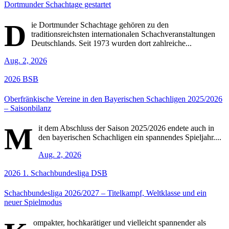
Dortmunder Schachtage gestartet
D
ie Dortmunder Schachtage gehören zu den
traditionsreichsten internationalen Schachveranstaltungen
Deutschlands. Seit 1973 wurden dort zahlreiche...
Aug. 2, 2026
2026
BSB
Oberfränkische Vereine in den Bayerischen Schachligen 2025/2026
– Saisonbilanz
M
it dem Abschluss der Saison 2025/2026 endete auch in
den bayerischen Schachligen ein spannendes Spieljahr....
Aug. 2, 2026
2026
1. Schachbundesliga
DSB
Schachbundesliga 2026/2027 – Titelkampf, Weltklasse und ein
neuer Spielmodus
ompakter, hochkarätiger und vielleicht spannender als