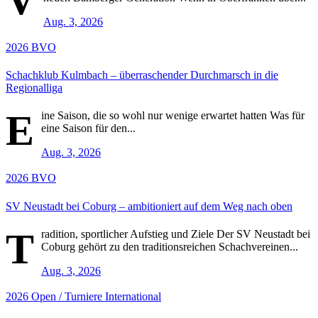
Aug. 3, 2026
2026
BVO
Schachklub Kulmbach – überraschender Durchmarsch in die
Regionalliga
E
ine Saison, die so wohl nur wenige erwartet hatten Was für
eine Saison für den...
Aug. 3, 2026
2026
BVO
SV Neustadt bei Coburg – ambitioniert auf dem Weg nach oben
T
radition, sportlicher Aufstieg und Ziele Der SV Neustadt bei
Coburg gehört zu den traditionsreichen Schachvereinen...
Aug. 3, 2026
2026
Open / Turniere
International