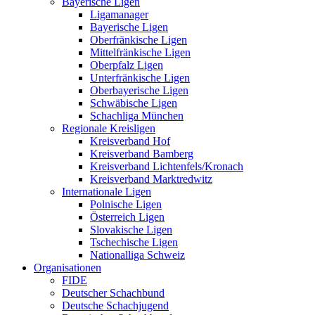
Bayerische Ligen
Ligamanager
Bayerische Ligen
Oberfränkische Ligen
Mittelfränkische Ligen
Oberpfalz Ligen
Unterfränkische Ligen
Oberbayerische Ligen
Schwäbische Ligen
Schachliga München
Regionale Kreisligen
Kreisverband Hof
Kreisverband Bamberg
Kreisverband Lichtenfels/Kronach
Kreisverband Marktredwitz
Internationale Ligen
Polnische Ligen
Österreich Ligen
Slovakische Ligen
Tschechische Ligen
Nationalliga Schweiz
Organisationen
FIDE
Deutscher Schachbund
Deutsche Schachjugend