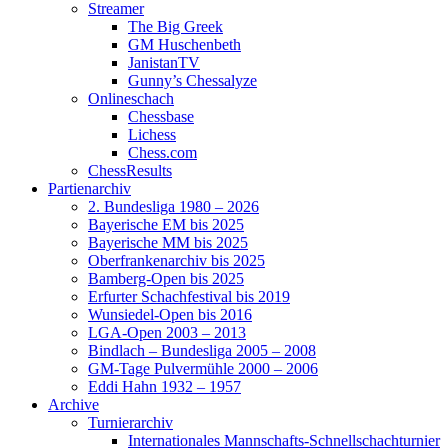
Streamer
The Big Greek
GM Huschenbeth
JanistanTV
Gunny’s Chessalyze
Onlineschach
Chessbase
Lichess
Chess.com
ChessResults
Partienarchiv
2. Bundesliga 1980 – 2026
Bayerische EM bis 2025
Bayerische MM bis 2025
Oberfrankenarchiv bis 2025
Bamberg-Open bis 2025
Erfurter Schachfestival bis 2019
Wunsiedel-Open bis 2016
LGA-Open 2003 – 2013
Bindlach – Bundesliga 2005 – 2008
GM-Tage Pulvermühle 2000 – 2006
Eddi Hahn 1932 – 1957
Archive
Turnierarchiv
Internationales Mannschafts-Schnellschachturnier