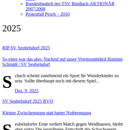
Bundesligaheft des TSV Bindlach-AKTIONÄR
2007/2008
Protestfall Pesch – 2010
2025
RIP
SV Seubelsdorf
2025
So einer war das also: Nachruf auf unser Vereinsmitglied Hartmut
Schmidt / SV Seubelsdorf
S
chach scheint zunehmend ein Sport für Wunderkinder zu
sein. Sollte überhaupt noch mit diesem Spiel...
Dez. 9, 2025
SV Seubelsdorf
2025
BVO
Kleiner Zwischenstopp statt harter Notbremsung
eubelsdorfer Erste verliert Match gegen Weidhausen, bleibt
aber spitze Die langjährige Zeitschrift des Schachverein