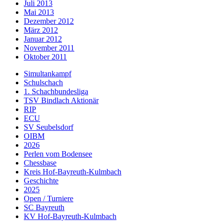
Juli 2013
Mai 2013
Dezember 2012
März 2012
Januar 2012
November 2011
Oktober 2011
Simultankampf
Schulschach
1. Schachbundesliga
TSV Bindlach Aktionär
RIP
ECU
SV Seubelsdorf
OIBM
2026
Perlen vom Bodensee
Chessbase
Kreis Hof-Bayreuth-Kulmbach
Geschichte
2025
Open / Turniere
SC Bayreuth
KV Hof-Bayreuth-Kulmbach