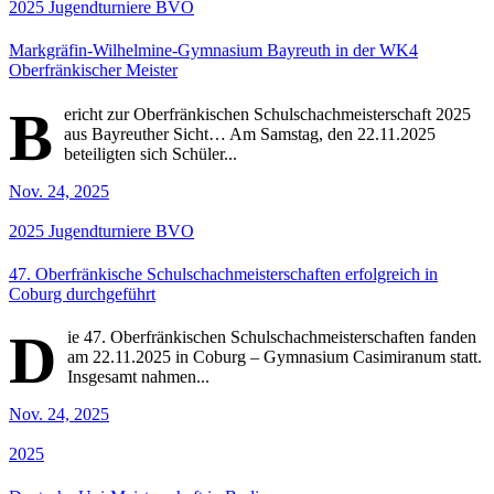
2025
Jugendturniere
BVO
Markgräfin-Wilhelmine-Gymnasium Bayreuth in der WK4
Oberfränkischer Meister
B
ericht zur Oberfränkischen Schulschachmeisterschaft 2025
aus Bayreuther Sicht… Am Samstag, den 22.11.2025
beteiligten sich Schüler...
Nov. 24, 2025
2025
Jugendturniere
BVO
47. Oberfränkische Schulschachmeisterschaften erfolgreich in
Coburg durchgeführt
D
ie 47. Oberfränkischen Schulschachmeisterschaften fanden
am 22.11.2025 in Coburg – Gymnasium Casimiranum statt.
Insgesamt nahmen...
Nov. 24, 2025
2025