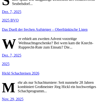
S
Seubelsdorf...
Dez. 7, 2025
2025
BVO
Das Duell der frechen Aufsteiger – Oberfränkische Ligen
W
er erhielt am zweiten Advent vorzeitige
Weihnachtsgeschenke? Bei wem kam die Knecht-
Rupprecht-Rute zum Einsatz? Die...
Dez. 7, 2025
2025
Hickl Schachreisen 2026
M
ehr als nur Schachturniere: Seit nunmehr 28 Jahren
kombiniert Großmeister Jörg Hickl ein hochwertiges
Schachprogramm...
Nov. 29, 2025