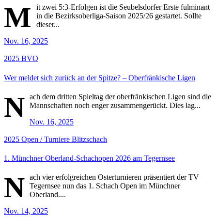
M
it zwei 5:3-Erfolgen ist die Seubelsdorfer Erste fulminant
in die Bezirksoberliga-Saison 2025/26 gestartet. Sollte
dieser...
Nov. 16, 2025
2025
BVO
Wer meldet sich zurück an der Spitze? – Oberfränkische Ligen
N
ach dem dritten Spieltag der oberfränkischen Ligen sind die
Mannschaften noch enger zusammengerückt. Dies lag...
Nov. 16, 2025
2025
Open / Turniere
Blitzschach
1. Münchner Oberland-Schachopen 2026 am Tegernsee
N
ach vier erfolgreichen Osterturnieren präsentiert der TV
Tegernsee nun das 1. Schach Open im Münchner
Oberland....
Nov. 14, 2025