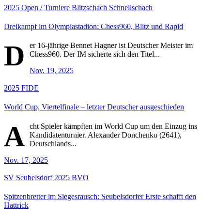
2025
Open / Turniere
Blitzschach
Schnellschach
Dreikampf im Olympiastadion: Chess960, Blitz und Rapid
D
er 16-jährige Bennet Hagner ist Deutscher Meister im
Chess960. Der IM sicherte sich den Titel...
Nov. 19, 2025
2025
FIDE
World Cup, Viertelfinale – letzter Deutscher ausgeschieden
A
cht Spieler kämpften im World Cup um den Einzug ins
Kandidatenturnier. Alexander Donchenko (2641),
Deutschlands...
Nov. 17, 2025
SV Seubelsdorf
2025
BVO
Spitzenbretter im Siegesrausch: Seubelsdorfer Erste schafft den
Hattrick