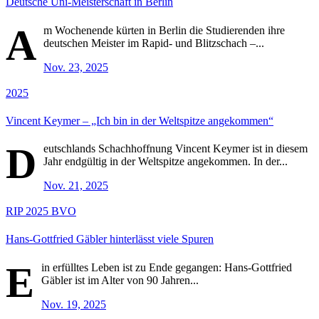
Deutsche Uni-Meisterschaft in Berlin
A
m Wochenende kürten in Berlin die Studierenden ihre
deutschen Meister im Rapid- und Blitzschach –...
Nov. 23, 2025
2025
Vincent Keymer – „Ich bin in der Weltspitze angekommen“
D
eutschlands Schachhoffnung Vincent Keymer ist in diesem
Jahr endgültig in der Weltspitze angekommen. In der...
Nov. 21, 2025
RIP
2025
BVO
Hans-Gottfried Gäbler hinterlässt viele Spuren
E
in erfülltes Leben ist zu Ende gegangen: Hans-Gottfried
Gäbler ist im Alter von 90 Jahren...
Nov. 19, 2025