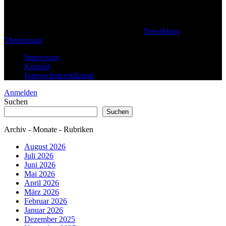
© 2026 Klaus Steffan - All rights reserved
|
Newsblogs
von
Themeansar
.
Impressum
Kontakt
Datenschutzerklärung
Anmelden
Suchen
Suchen
Archiv - Monate - Rubriken
August 2026
Juli 2026
Juni 2026
Mai 2026
April 2026
März 2026
Februar 2026
Januar 2026
Dezember 2025