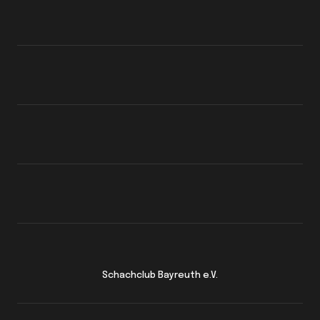
Schachclub Bayreuth e.V.