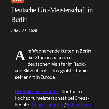
Deutsche Uni-Meisterschaft in
Berlin
Nov. 23, 2025
A
m Wochenende kürten in Berlin
die Studierenden ihre
deutschen Meister im Rapid-
und Blitzschach – das größte Turnier
seiner Art in Europa.
Offizielle Turnierseite
| Deutsche
Hochschulmeisterschaft bei Chess-
Results:
Schnellschach
/
Blitzschach
|