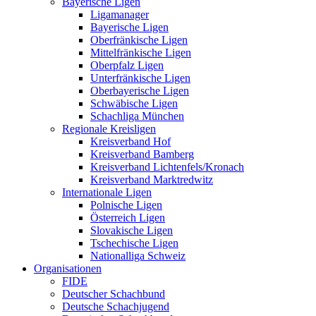
Bayerische Ligen
Ligamanager
Bayerische Ligen
Oberfränkische Ligen
Mittelfränkische Ligen
Oberpfalz Ligen
Unterfränkische Ligen
Oberbayerische Ligen
Schwäbische Ligen
Schachliga München
Regionale Kreisligen
Kreisverband Hof
Kreisverband Bamberg
Kreisverband Lichtenfels/Kronach
Kreisverband Marktredwitz
Internationale Ligen
Polnische Ligen
Österreich Ligen
Slovakische Ligen
Tschechische Ligen
Nationalliga Schweiz
Organisationen
FIDE
Deutscher Schachbund
Deutsche Schachjugend