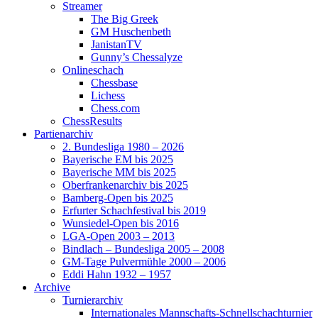
Streamer
The Big Greek
GM Huschenbeth
JanistanTV
Gunny’s Chessalyze
Onlineschach
Chessbase
Lichess
Chess.com
ChessResults
Partienarchiv
2. Bundesliga 1980 – 2026
Bayerische EM bis 2025
Bayerische MM bis 2025
Oberfrankenarchiv bis 2025
Bamberg-Open bis 2025
Erfurter Schachfestival bis 2019
Wunsiedel-Open bis 2016
LGA-Open 2003 – 2013
Bindlach – Bundesliga 2005 – 2008
GM-Tage Pulvermühle 2000 – 2006
Eddi Hahn 1932 – 1957
Archive
Turnierarchiv
Internationales Mannschafts-Schnellschachturnier