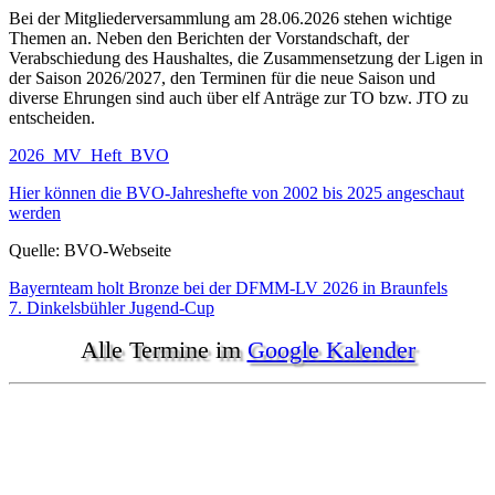
Bei der Mitgliederversammlung am 28.06.2026 stehen wichtige
Themen an. Neben den Berichten der Vorstandschaft, der
Verabschiedung des Haushaltes, die Zusammensetzung der Ligen in
der Saison 2026/2027, den Terminen für die neue Saison und
diverse Ehrungen sind auch über elf Anträge zur TO bzw. JTO zu
entscheiden.
2026_MV_Heft_BVO
Hier können die BVO-Jahreshefte von 2002 bis 2025 angeschaut
werden
Quelle: BVO-Webseite
Beitragsnavigation
Bayernteam holt Bronze bei der DFMM-LV 2026 in Braunfels
7. Dinkelsbühler Jugend-Cup
Alle Termine im
Google Kalender