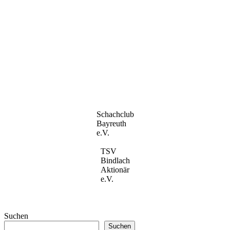
Schachclub
Bayreuth
e.V.
TSV
Bindlach
Aktionär
e.V.
Suchen
Suchen