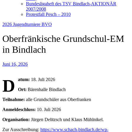
Bundesligaheft des TSV Bindlach-AKTIONÄR
2007/2008
Protestfall Pesch – 2010
2026
Jugendturniere
BVO
Oberfränkische Grundschul-EM
in Bindlach
Juni 16, 2026
D
atum:
18. Juli 2026
Ort:
Bärenhalle Bindlach
Teilnahme:
alle Grundschüler aus Oberfranken
Anmeldeschluss:
10. Juli 2026
Organisation:
Jürgen Delitzsch und Klaus Mühlnikel.
Zur Ausschreibung:
https://www.schach-bindlach.de/wp-