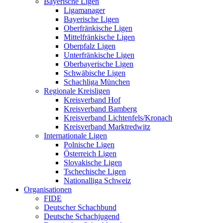
Bayerische Ligen
Ligamanager
Bayerische Ligen
Oberfränkische Ligen
Mittelfränkische Ligen
Oberpfalz Ligen
Unterfränkische Ligen
Oberbayerische Ligen
Schwäbische Ligen
Schachliga München
Regionale Kreisligen
Kreisverband Hof
Kreisverband Bamberg
Kreisverband Lichtenfels/Kronach
Kreisverband Marktredwitz
Internationale Ligen
Polnische Ligen
Österreich Ligen
Slovakische Ligen
Tschechische Ligen
Nationalliga Schweiz
Organisationen
FIDE
Deutscher Schachbund
Deutsche Schachjugend