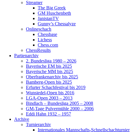
Streamer
The Big Greek
GM Huschenbeth
JanistanTV
Gunny’s Chessalyze
Onlineschach
Chessbase
Lichess
Chess.com
ChessResults
Partienarchiv
2. Bundesliga 1980 – 2026
Bayerische EM bis 2025
Bayerische MM bis 2025
Oberfrankenarchiv bis 2025
Bamberg-Open bis 2025
Erfurter Schachfestival bis 2019
Wunsiedel-Open bis 2016
LGA-Open 2003 – 2013
Bindlach – Bundesliga 2005 – 2008
GM-Tage Pulvermühle 2000 – 2006
Eddi Hahn 1932 – 1957
Archive
Turnierarchiv
Internationales Mannschafts-Schnellschachturnier