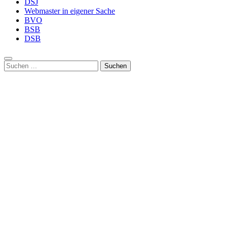
DSJ
Webmaster in eigener Sache
BVO
BSB
DSB
Suchen
nach: