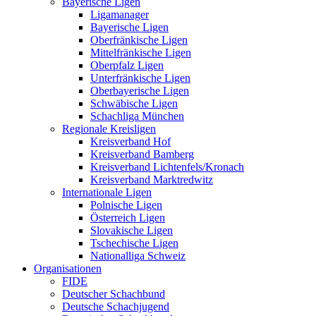
Bayerische Ligen
Ligamanager
Bayerische Ligen
Oberfränkische Ligen
Mittelfränkische Ligen
Oberpfalz Ligen
Unterfränkische Ligen
Oberbayerische Ligen
Schwäbische Ligen
Schachliga München
Regionale Kreisligen
Kreisverband Hof
Kreisverband Bamberg
Kreisverband Lichtenfels/Kronach
Kreisverband Marktredwitz
Internationale Ligen
Polnische Ligen
Österreich Ligen
Slovakische Ligen
Tschechische Ligen
Nationalliga Schweiz
Organisationen
FIDE
Deutscher Schachbund
Deutsche Schachjugend