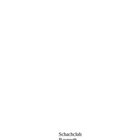
Schachclub
Bayreuth