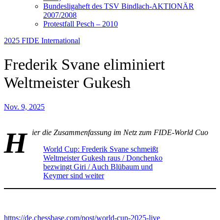
Bundesligaheft des TSV Bindlach-AKTIONÄR
2007/2008
Protestfall Pesch – 2010
2025
FIDE
International
Frederik Svane eliminiert
Weltmeister Gukesh
Nov. 9, 2025
H
ier die Zusammenfassung im Netz zum FIDE-World Cuo
World Cup: Frederik Svane schmeißt
Weltmeister Gukesh raus / Donchenko
bezwingt Giri / Auch Blübaum und
Keymer sind weiter
https://de.chessbase.com/post/world-cup-2025-live