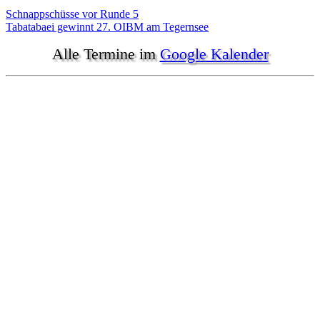
Beitragsnavigation
Schnappschüsse vor Runde 5
Tabatabaei gewinnt 27. OIBM am Tegernsee
Alle Termine im
Google Kalender