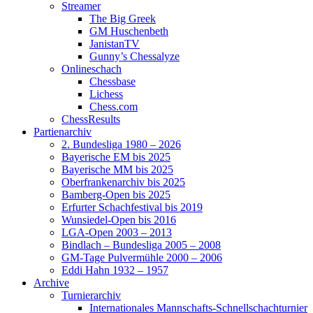
Streamer
The Big Greek
GM Huschenbeth
JanistanTV
Gunny’s Chessalyze
Onlineschach
Chessbase
Lichess
Chess.com
ChessResults
Partienarchiv
2. Bundesliga 1980 – 2026
Bayerische EM bis 2025
Bayerische MM bis 2025
Oberfrankenarchiv bis 2025
Bamberg-Open bis 2025
Erfurter Schachfestival bis 2019
Wunsiedel-Open bis 2016
LGA-Open 2003 – 2013
Bindlach – Bundesliga 2005 – 2008
GM-Tage Pulvermühle 2000 – 2006
Eddi Hahn 1932 – 1957
Archive
Turnierarchiv
Internationales Mannschafts-Schnellschachturnier