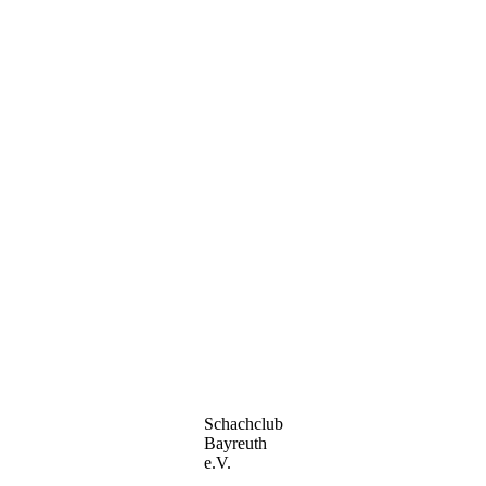
Schachclub
Bayreuth
e.V.