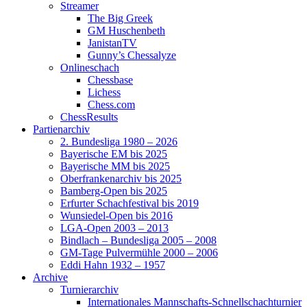
Streamer
The Big Greek
GM Huschenbeth
JanistanTV
Gunny’s Chessalyze
Onlineschach
Chessbase
Lichess
Chess.com
ChessResults
Partienarchiv
2. Bundesliga 1980 – 2026
Bayerische EM bis 2025
Bayerische MM bis 2025
Oberfrankenarchiv bis 2025
Bamberg-Open bis 2025
Erfurter Schachfestival bis 2019
Wunsiedel-Open bis 2016
LGA-Open 2003 – 2013
Bindlach – Bundesliga 2005 – 2008
GM-Tage Pulvermühle 2000 – 2006
Eddi Hahn 1932 – 1957
Archive
Turnierarchiv
Internationales Mannschafts-Schnellschachturnier