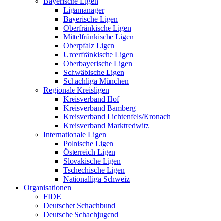
Bayerische Ligen
Ligamanager
Bayerische Ligen
Oberfränkische Ligen
Mittelfränkische Ligen
Oberpfalz Ligen
Unterfränkische Ligen
Oberbayerische Ligen
Schwäbische Ligen
Schachliga München
Regionale Kreisligen
Kreisverband Hof
Kreisverband Bamberg
Kreisverband Lichtenfels/Kronach
Kreisverband Marktredwitz
Internationale Ligen
Polnische Ligen
Österreich Ligen
Slovakische Ligen
Tschechische Ligen
Nationalliga Schweiz
Organisationen
FIDE
Deutscher Schachbund
Deutsche Schachjugend