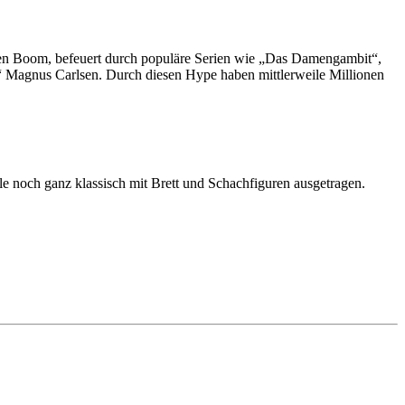
chten Boom, befeuert durch populäre Serien wie „Das Damengambit“,
“ Magnus Carlsen. Durch diesen Hype haben mittlerweile Millionen
e noch ganz klassisch mit Brett und Schachfiguren ausgetragen.