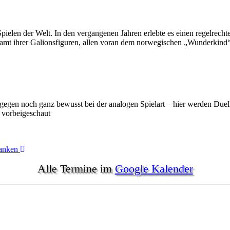
 Spielen der Welt. In den vergangenen Jahren erlebte es einen regelre
amt ihrer Galionsfiguren, allen voran dem norwegischen „Wunderkind
egen noch ganz bewusst bei der analogen Spielart – hier werden Duell
 vorbeigeschaut
ranken
Alle Termine im
Google Kalender