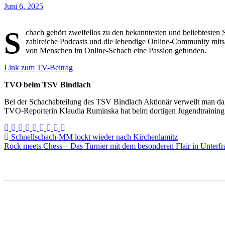
Juni 6, 2025
S
chach gehört zweifellos zu den bekanntesten und beliebtesten
zahlreiche Podcasts und die lebendige Online-Community mits
von Menschen im Online-Schach eine Passion gefunden.
Link zum TV-Beitrag
TVO beim TSV Bindlach
Bei der Schachabteilung des TSV Bindlach Aktionär verweilt man dag
TVO-Reporterin Klaudia Ruminska hat beim dortigen Jugendtraining
Beitragsnavigation
Schnellschach-MM lockt wieder nach Kirchenlamitz
Rock meets Chess – Das Turnier mit dem besonderen Flair in Unterf