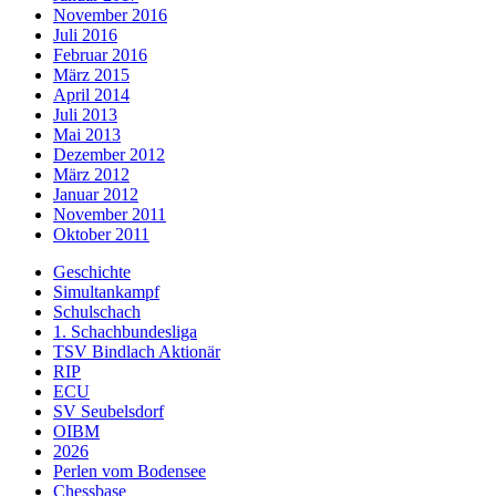
November 2016
Juli 2016
Februar 2016
März 2015
April 2014
Juli 2013
Mai 2013
Dezember 2012
März 2012
Januar 2012
November 2011
Oktober 2011
Geschichte
Simultankampf
Schulschach
1. Schachbundesliga
TSV Bindlach Aktionär
RIP
ECU
SV Seubelsdorf
OIBM
2026
Perlen vom Bodensee
Chessbase