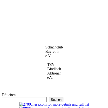
Schachclub
Bayreuth
e.V.
TSV
Bindlach
Aktionär
e.V.
Suchen
Suchen