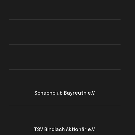
Schachclub Bayreuth e.V.
TSV Bindlach Aktionär e.V.