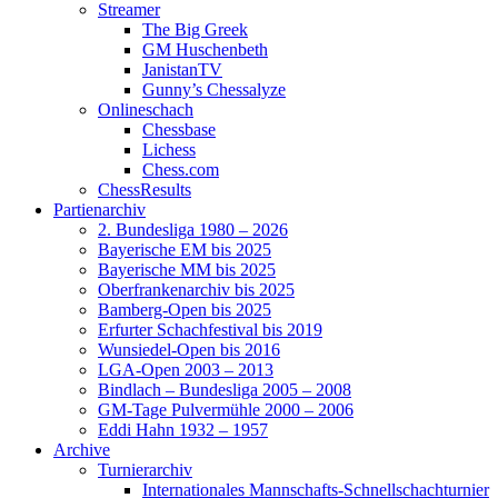
Streamer
The Big Greek
GM Huschenbeth
JanistanTV
Gunny’s Chessalyze
Onlineschach
Chessbase
Lichess
Chess.com
ChessResults
Partienarchiv
2. Bundesliga 1980 – 2026
Bayerische EM bis 2025
Bayerische MM bis 2025
Oberfrankenarchiv bis 2025
Bamberg-Open bis 2025
Erfurter Schachfestival bis 2019
Wunsiedel-Open bis 2016
LGA-Open 2003 – 2013
Bindlach – Bundesliga 2005 – 2008
GM-Tage Pulvermühle 2000 – 2006
Eddi Hahn 1932 – 1957
Archive
Turnierarchiv
Internationales Mannschafts-Schnellschachturnier