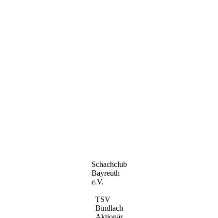
Schachclub
Bayreuth
e.V.
TSV
Bindlach
Aktionär