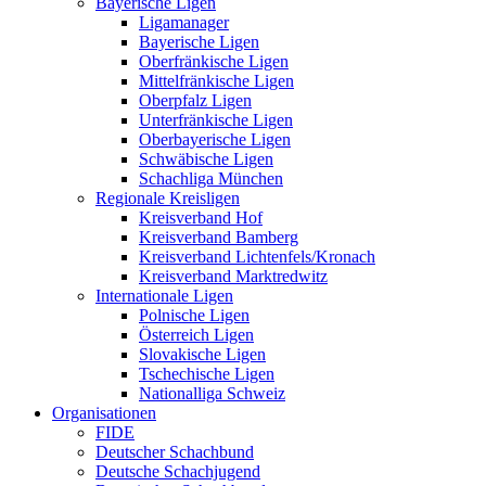
Bayerische Ligen
Ligamanager
Bayerische Ligen
Oberfränkische Ligen
Mittelfränkische Ligen
Oberpfalz Ligen
Unterfränkische Ligen
Oberbayerische Ligen
Schwäbische Ligen
Schachliga München
Regionale Kreisligen
Kreisverband Hof
Kreisverband Bamberg
Kreisverband Lichtenfels/Kronach
Kreisverband Marktredwitz
Internationale Ligen
Polnische Ligen
Österreich Ligen
Slovakische Ligen
Tschechische Ligen
Nationalliga Schweiz
Organisationen
FIDE
Deutscher Schachbund
Deutsche Schachjugend