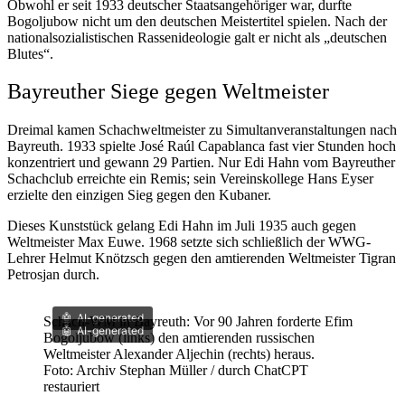
Obwohl er seit 1933 deutscher Staatsangehöriger war, durfte
Bogoljubow nicht um den deutschen Meistertitel spielen. Nach der
nationalsozialistischen Rassenideologie galt er nicht als „deutschen
Blutes“.
Bayreuther Siege gegen Weltmeister
Dreimal kamen Schachweltmeister zu Simultanveranstaltungen nach
Bayreuth. 1933 spielte José Raúl Capablanca fast vier Stunden hoch
konzentriert und gewann 29 Partien. Nur Edi Hahn vom Bayreuther
Schachclub erreichte ein Remis; sein Vereinskollege Hans Eyser
erzielte den einzigen Sieg gegen den Kubaner.
Dieses Kunststück gelang Edi Hahn im Juli 1935 auch gegen
Weltmeister Max Euwe. 1968 setzte sich schließlich der WWG-
Lehrer Helmut Knötzsch gegen den amtierenden Weltmeister Tigran
Petrosjan durch.
AI-generated
Schach-WM in Bayreuth: Vor 90 Jahren forderte Efim
AI-generated
Bogoljubow (links) den amtierenden russischen
Weltmeister Alexander Aljechin (rechts) heraus.
Foto: Archiv Stephan Müller / durch ChatCPT
restauriert