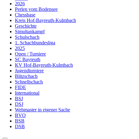
2026
Perlen vom Bodensee
Chessbase
Kreis Hof-Bayreuth-Kulmbach
Geschichte
Simultankampf
Schulschach
1. Schachbundesliga
2025
Open / Turniere
SC Bayreuth
KV Hof-Bayreuth-Kulmbach
Jugendturniere
Blitzschach
Schnellschach
FIDE
International
BSJ
DSJ
Webmaster in eigener Sache
BVO
BSB
DSB