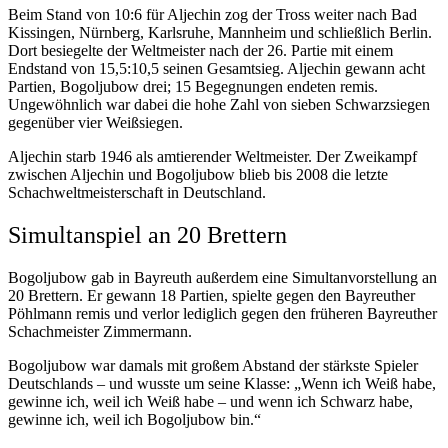
Beim Stand von 10:6 für Aljechin zog der Tross weiter nach Bad
Kissingen, Nürnberg, Karlsruhe, Mannheim und schließlich Berlin.
Dort besiegelte der Weltmeister nach der 26. Partie mit einem
Endstand von 15,5:10,5 seinen Gesamtsieg. Aljechin gewann acht
Partien, Bogoljubow drei; 15 Begegnungen endeten remis.
Ungewöhnlich war dabei die hohe Zahl von sieben Schwarzsiegen
gegenüber vier Weißsiegen.
Aljechin starb 1946 als amtierender Weltmeister. Der Zweikampf
zwischen Aljechin und Bogoljubow blieb bis 2008 die letzte
Schachweltmeisterschaft in Deutschland.
Simultanspiel an 20 Brettern
Bogoljubow gab in Bayreuth außerdem eine Simultanvorstellung an
20 Brettern. Er gewann 18 Partien, spielte gegen den Bayreuther
Pöhlmann remis und verlor lediglich gegen den früheren Bayreuther
Schachmeister Zimmermann.
Bogoljubow war damals mit großem Abstand der stärkste Spieler
Deutschlands – und wusste um seine Klasse: „Wenn ich Weiß habe,
gewinne ich, weil ich Weiß habe – und wenn ich Schwarz habe,
gewinne ich, weil ich Bogoljubow bin.“