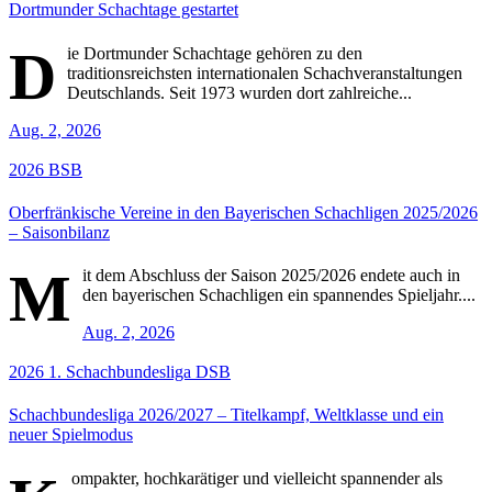
Dortmunder Schachtage gestartet
D
ie Dortmunder Schachtage gehören zu den
traditionsreichsten internationalen Schachveranstaltungen
Deutschlands. Seit 1973 wurden dort zahlreiche...
Aug. 2, 2026
2026
BSB
Oberfränkische Vereine in den Bayerischen Schachligen 2025/2026
– Saisonbilanz
M
it dem Abschluss der Saison 2025/2026 endete auch in
den bayerischen Schachligen ein spannendes Spieljahr....
Aug. 2, 2026
2026
1. Schachbundesliga
DSB
Schachbundesliga 2026/2027 – Titelkampf, Weltklasse und ein
neuer Spielmodus
ompakter, hochkarätiger und vielleicht spannender als