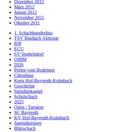
Dezember 2012
März 2012
Januar 2012
November 2011
Oktober 2011
1. Schachbundesliga
TSV Bindlach Aktionär
RIP
ECU
SV Seubelsdorf
OIBM
2026
Perlen vom Bodensee
Chessbase
Kreis Hof-Bayreuth-Kulmbach
Geschichte
Simultankampf
Schulschach
2025
Open / Turniere
SC Bayreuth
KV Hof-Bayreuth-Kulmbach
Jugendturniere
Blitzschach