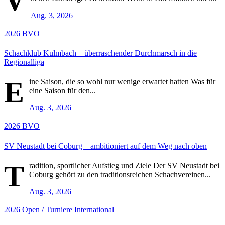
Aug. 3, 2026
2026
BVO
Schachklub Kulmbach – überraschender Durchmarsch in die
Regionalliga
E
ine Saison, die so wohl nur wenige erwartet hatten Was für
eine Saison für den...
Aug. 3, 2026
2026
BVO
SV Neustadt bei Coburg – ambitioniert auf dem Weg nach oben
T
radition, sportlicher Aufstieg und Ziele Der SV Neustadt bei
Coburg gehört zu den traditionsreichen Schachvereinen...
Aug. 3, 2026
2026
Open / Turniere
International