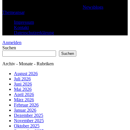
© 2026 Klaus Steffan - All rights reserved
|
Newsblogs
von
Themeansar
.
Impressum
Kontakt
Datenschutzerklärung
Anmelden
Suchen
Suchen
Archiv - Monate - Rubriken
August 2026
Juli 2026
Juni 2026
Mai 2026
April 2026
März 2026
Februar 2026
Januar 2026
Dezember 2025
November 2025
Oktober 2025