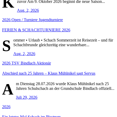
K
zuvor Am 9. Oktober 2026 beginnt die neue Saison...
Aug. 2, 2026
2026
Open / Turniere
Jugendturniere
FERIEN & SCHACHTURNIERE 2026
S
ommer • Urlaub • Schach Sommerzeit ist Reisezeit – und für
Schachfreunde gleichzeitig eine wunderbare...
Aug. 2, 2026
2026
TSV Bindlach Aktionär
Abschied nach 25 Jahren – Klaus Mühlnikel sagt Servus
A
m Dienstag 28.07.2026 wurde Klaus Mühlnikel nach 25
Jahren Schulschach an der Grundschule Bindlach offiziell...
Juli 29, 2026
2026
Ein letztes Mal Schach im Plectrum