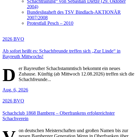
Schachtraining“ von Sebastian Dietze (29. Oktober
2004)
Bundesligaheft des TSV Bindlach-AKTIONÄR
2007/2008
Protestfall Pesch – 2010
2026
BVO
Ab sofort heißt es: Schachfreunde treffen sich „Zur Linde“ in
Bayreuth Mittwochs!
D
er Bayreuther Schachstammtisch bekommt ein neues
Zuhause. Künftig (ab Mittwoch 12.08.2026) treffen sich die
Schachfreunde...
Aug. 6, 2026
2026
BVO
Schachclub 1868 Bamberg – Oberfrankens erfolgreichster
Schachverein
V
on deutschen Meisterschaften und großen Namen bis zur
neuen Bamberger Generation Wenn in Oberfranken über...