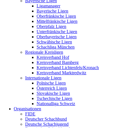
Bayerische Ligen
Ligamanager
Bayerische Ligen
Oberfränkische Ligen
Mittelfränkische Ligen
Oberpfalz Ligen
Unterfränkische Ligen
Oberbayerische Ligen
Schwäbische Ligen
Schachliga München
Regionale Kreisligen
Kreisverband Hof
Kreisverband Bamberg
Kreisverband Lichtenfels/Kronach
Kreisverband Marktredwitz
Internationale Ligen
Polnische Ligen
Österreich Ligen
Slovakische Ligen
Tschechische Ligen
Nationalliga Schweiz
Organisationen
FIDE
Deutscher Schachbund
Deutsche Schachjugend