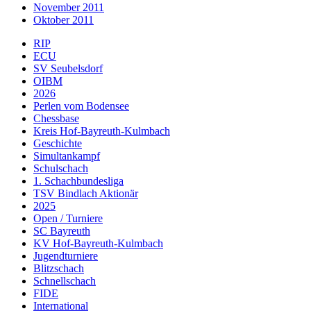
November 2011
Oktober 2011
RIP
ECU
SV Seubelsdorf
OIBM
2026
Perlen vom Bodensee
Chessbase
Kreis Hof-Bayreuth-Kulmbach
Geschichte
Simultankampf
Schulschach
1. Schachbundesliga
TSV Bindlach Aktionär
2025
Open / Turniere
SC Bayreuth
KV Hof-Bayreuth-Kulmbach
Jugendturniere
Blitzschach
Schnellschach
FIDE
International