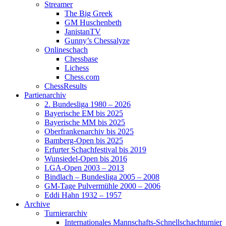
Streamer
The Big Greek
GM Huschenbeth
JanistanTV
Gunny’s Chessalyze
Onlineschach
Chessbase
Lichess
Chess.com
ChessResults
Partienarchiv
2. Bundesliga 1980 – 2026
Bayerische EM bis 2025
Bayerische MM bis 2025
Oberfrankenarchiv bis 2025
Bamberg-Open bis 2025
Erfurter Schachfestival bis 2019
Wunsiedel-Open bis 2016
LGA-Open 2003 – 2013
Bindlach – Bundesliga 2005 – 2008
GM-Tage Pulvermühle 2000 – 2006
Eddi Hahn 1932 – 1957
Archive
Turnierarchiv
Internationales Mannschafts-Schnellschachturnier