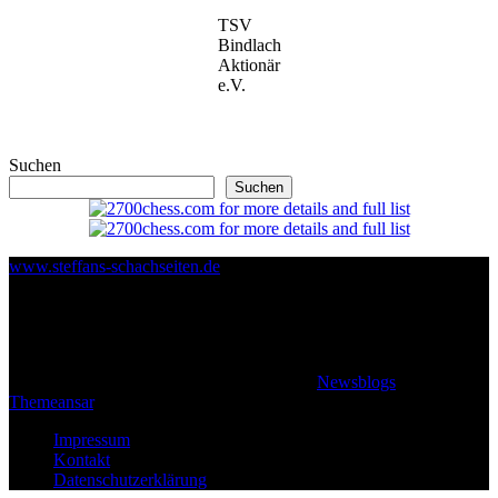
TSV
Bindlach
Aktionär
e.V.
Suchen
Suchen
www.steffans-schachseiten.de
© 2026 Klaus Steffan - All rights reserved
|
Newsblogs
von
Themeansar
.
Impressum
Kontakt
Datenschutzerklärung