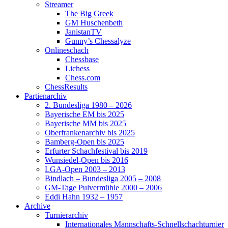
Streamer
The Big Greek
GM Huschenbeth
JanistanTV
Gunny’s Chessalyze
Onlineschach
Chessbase
Lichess
Chess.com
ChessResults
Partienarchiv
2. Bundesliga 1980 – 2026
Bayerische EM bis 2025
Bayerische MM bis 2025
Oberfrankenarchiv bis 2025
Bamberg-Open bis 2025
Erfurter Schachfestival bis 2019
Wunsiedel-Open bis 2016
LGA-Open 2003 – 2013
Bindlach – Bundesliga 2005 – 2008
GM-Tage Pulvermühle 2000 – 2006
Eddi Hahn 1932 – 1957
Archive
Turnierarchiv
Internationales Mannschafts-Schnellschachturnier