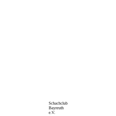
Schachclub
Bayreuth
e.V.