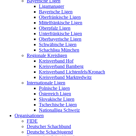
Bayerische Ligen
Ligamanager
Bayerische Ligen
Oberfränkische Ligen
Mittelfränkische Ligen
Oberpfalz Ligen
Unterfränkische Ligen
Oberbayerische Ligen
Schwäbische Ligen
Schachliga München
Regionale Kreisligen
Kreisverband Hof
Kreisverband Bamberg
Kreisverband Lichtenfels/Kronach
Kreisverband Marktredwitz
Internationale Ligen
Polnische Ligen
Österreich Ligen
Slovakische Ligen
Tschechische Ligen
Nationalliga Schweiz
Organisationen
FIDE
Deutscher Schachbund
Deutsche Schachjugend