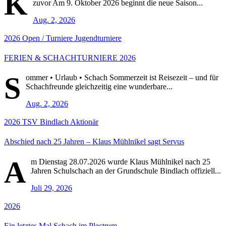
K
zuvor Am 9. Oktober 2026 beginnt die neue Saison...
Aug. 2, 2026
2026
Open / Turniere
Jugendturniere
FERIEN & SCHACHTURNIERE 2026
S
ommer • Urlaub • Schach Sommerzeit ist Reisezeit – und für
Schachfreunde gleichzeitig eine wunderbare...
Aug. 2, 2026
2026
TSV Bindlach Aktionär
Abschied nach 25 Jahren – Klaus Mühlnikel sagt Servus
A
m Dienstag 28.07.2026 wurde Klaus Mühlnikel nach 25
Jahren Schulschach an der Grundschule Bindlach offiziell...
Juli 29, 2026
2026
Ein letztes Mal Schach im Plectrum