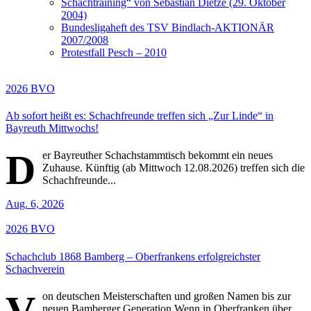
Schachtraining“ von Sebastian Dietze (29. Oktober
2004)
Bundesligaheft des TSV Bindlach-AKTIONÄR
2007/2008
Protestfall Pesch – 2010
2026
BVO
Ab sofort heißt es: Schachfreunde treffen sich „Zur Linde“ in
Bayreuth Mittwochs!
D
er Bayreuther Schachstammtisch bekommt ein neues
Zuhause. Künftig (ab Mittwoch 12.08.2026) treffen sich die
Schachfreunde...
Aug. 6, 2026
2026
BVO
Schachclub 1868 Bamberg – Oberfrankens erfolgreichster
Schachverein
V
on deutschen Meisterschaften und großen Namen bis zur
neuen Bamberger Generation Wenn in Oberfranken über...