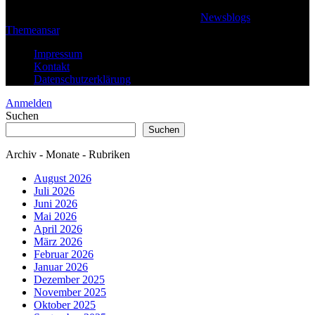
© 2026 Klaus Steffan - All rights reserved
|
Newsblogs
von
Themeansar
.
Impressum
Kontakt
Datenschutzerklärung
Anmelden
Suchen
Suchen
Archiv - Monate - Rubriken
August 2026
Juli 2026
Juni 2026
Mai 2026
April 2026
März 2026
Februar 2026
Januar 2026
Dezember 2025
November 2025
Oktober 2025