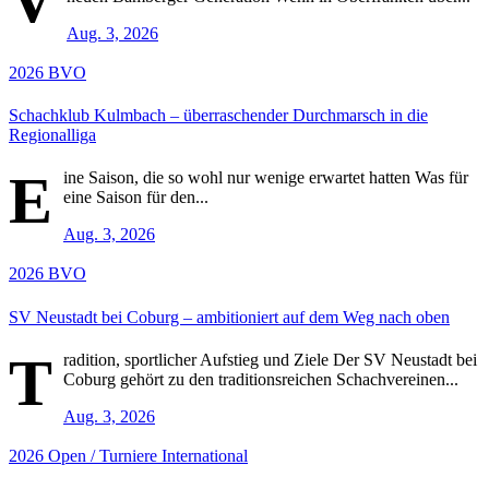
Aug. 3, 2026
2026
BVO
Schachklub Kulmbach – überraschender Durchmarsch in die
Regionalliga
E
ine Saison, die so wohl nur wenige erwartet hatten Was für
eine Saison für den...
Aug. 3, 2026
2026
BVO
SV Neustadt bei Coburg – ambitioniert auf dem Weg nach oben
T
radition, sportlicher Aufstieg und Ziele Der SV Neustadt bei
Coburg gehört zu den traditionsreichen Schachvereinen...
Aug. 3, 2026
2026
Open / Turniere
International