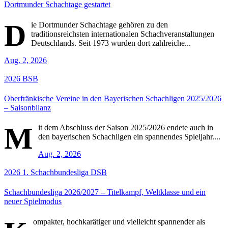
Dortmunder Schachtage gestartet
D
ie Dortmunder Schachtage gehören zu den
traditionsreichsten internationalen Schachveranstaltungen
Deutschlands. Seit 1973 wurden dort zahlreiche...
Aug. 2, 2026
2026
BSB
Oberfränkische Vereine in den Bayerischen Schachligen 2025/2026
– Saisonbilanz
M
it dem Abschluss der Saison 2025/2026 endete auch in
den bayerischen Schachligen ein spannendes Spieljahr....
Aug. 2, 2026
2026
1. Schachbundesliga
DSB
Schachbundesliga 2026/2027 – Titelkampf, Weltklasse und ein
neuer Spielmodus
ompakter, hochkarätiger und vielleicht spannender als