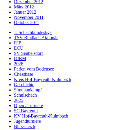
Dezember 2012
März 2012
Januar 2012
November 2011
Oktober 2011
1. Schachbundesliga
TSV Bindlach Aktionär
RIP
ECU
SV Seubelsdorf
OIBM
2026
Perlen vom Bodensee
Chessbase
Kreis Hof-Bayreuth-Kulmbach
Geschichte
Simultankampf
Schulschach
2025
Open / Turniere
SC Bayreuth
KV Hof-Bayreuth-Kulmbach
Jugendturniere
Blitzschach