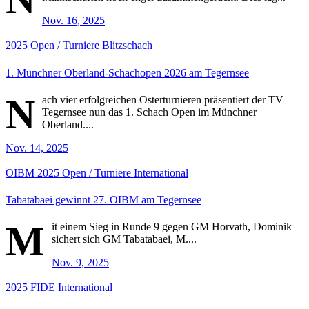
Nov. 16, 2025
2025
Open / Turniere
Blitzschach
1. Münchner Oberland-Schachopen 2026 am Tegernsee
N
ach vier erfolgreichen Osterturnieren präsentiert der TV
Tegernsee nun das 1. Schach Open im Münchner
Oberland....
Nov. 14, 2025
OIBM
2025
Open / Turniere
International
Tabatabaei gewinnt 27. OIBM am Tegernsee
M
it einem Sieg in Runde 9 gegen GM Horvath, Dominik
sichert sich GM Tabatabaei, M....
Nov. 9, 2025
2025
FIDE
International