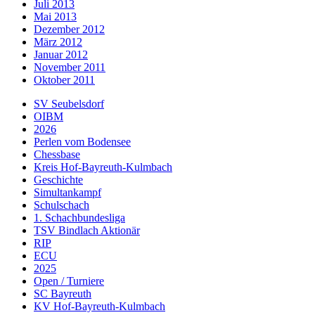
Juli 2013
Mai 2013
Dezember 2012
März 2012
Januar 2012
November 2011
Oktober 2011
SV Seubelsdorf
OIBM
2026
Perlen vom Bodensee
Chessbase
Kreis Hof-Bayreuth-Kulmbach
Geschichte
Simultankampf
Schulschach
1. Schachbundesliga
TSV Bindlach Aktionär
RIP
ECU
2025
Open / Turniere
SC Bayreuth
KV Hof-Bayreuth-Kulmbach