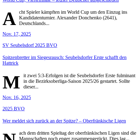
A
cht Spieler kämpften im World Cup um den Einzug ins
Kandidatenturnier. Alexander Donchenko (2641),
Deutschlands...
Nov. 17, 2025
SV Seubelsdorf
2025
BVO
Spitzenbretter im Siegesrausch: Seubelsdorfer Erste schafft den
Hattrick
M
it zwei 5:3-Erfolgen ist die Seubelsdorfer Erste fulminant
in die Bezirksoberliga-Saison 2025/26 gestartet. Sollte
dieser...
Nov. 16, 2025
2025
BVO
Wer meldet sich zurück an der Spitze? – Oberfränkische Ligen
N
ach dem dritten Spieltag der oberfränkischen Ligen sind die
Mannschaften noch enger zusammengerückt. Dies lag...