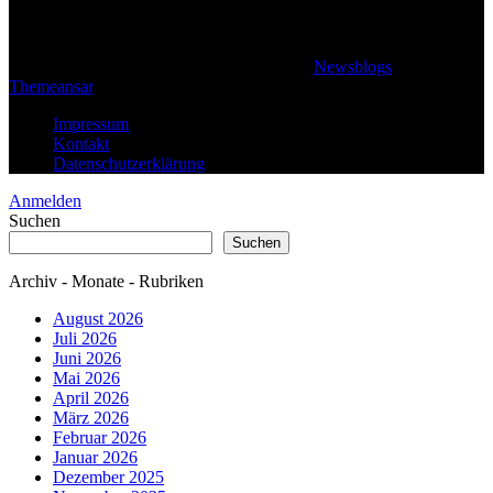
© 2026 Klaus Steffan - All rights reserved
|
Newsblogs
von
Themeansar
.
Impressum
Kontakt
Datenschutzerklärung
Anmelden
Suchen
Suchen
Archiv - Monate - Rubriken
August 2026
Juli 2026
Juni 2026
Mai 2026
April 2026
März 2026
Februar 2026
Januar 2026
Dezember 2025