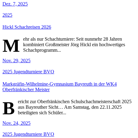
Dez. 7, 2025
2025
Hickl Schachreisen 2026
M
ehr als nur Schachturniere: Seit nunmehr 28 Jahren
kombiniert Großmeister Jörg Hickl ein hochwertiges
Schachprogramm...
Nov. 29, 2025
2025
Jugendturniere
BVO
Markgräfin-Wilhelmine-Gymnasium Bayreuth in der WK4
Oberfränkischer Meister
B
ericht zur Oberfränkischen Schulschachmeisterschaft 2025
aus Bayreuther Sicht… Am Samstag, den 22.11.2025
beteiligten sich Schüler...
Nov. 24, 2025
2025
Jugendturniere
BVO