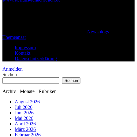
© 2026 Klaus Steffan - All rights reserved
|
Newsblogs
von
Themeansar
.
Impressum
Kontakt
Datenschutzerklärung
Anmelden
Suchen
Suchen
Archiv - Monate - Rubriken
August 2026
Juli 2026
Juni 2026
Mai 2026
April 2026
März 2026
Februar 2026