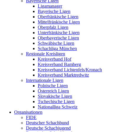
Bayerische Ligen
Ligamanager
Bayerische Ligen
Oberfränkische Ligen
Mittelfränkische Ligen
Oberpfalz Ligen
Unterfränkische Ligen
Oberbayerische Ligen
Schwäbische Ligen
Schachliga München
Regionale Kreisligen
Kreisverband Hof
Kreisverband Bamberg
Kreisverband Lichtenfels/Kronach
Kreisverband Marktredwitz
Internationale Ligen
Polnische Ligen
Österreich Ligen
Slovakische Ligen
Tschechische Ligen
Nationalliga Schweiz
Organisationen
FIDE
Deutscher Schachbund
Deutsche Schachjugend