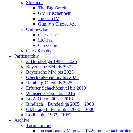
Streamer
The Big Greek
GM Huschenbeth
JanistanTV
Gunny’s Chessalyze
Onlineschach
Chessbase
Lichess
Chess.com
ChessResults
Partienarchiv
2. Bundesliga 1980 – 2026
Bayerische EM bis 2025
Bayerische MM bis 2025
Oberfrankenarchiv bis 2025
Bamberg-Open bis 2025
Erfurter Schachfestival bis 2019
Wunsiedel-Open bis 2016
LGA-Open 2003 – 2013
Bindlach – Bundesliga 2005 – 2008
GM-Tage Pulvermühle 2000 – 2006
Eddi Hahn 1932 – 1957
Archive
Turnierarchiv
Internationales Mannschafts-Schnellschachturnier