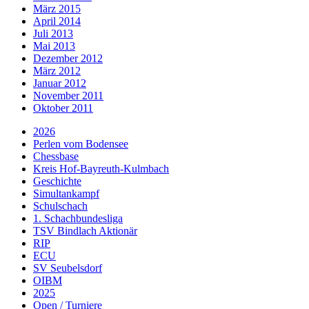
März 2015
April 2014
Juli 2013
Mai 2013
Dezember 2012
März 2012
Januar 2012
November 2011
Oktober 2011
2026
Perlen vom Bodensee
Chessbase
Kreis Hof-Bayreuth-Kulmbach
Geschichte
Simultankampf
Schulschach
1. Schachbundesliga
TSV Bindlach Aktionär
RIP
ECU
SV Seubelsdorf
OIBM
2025
Open / Turniere